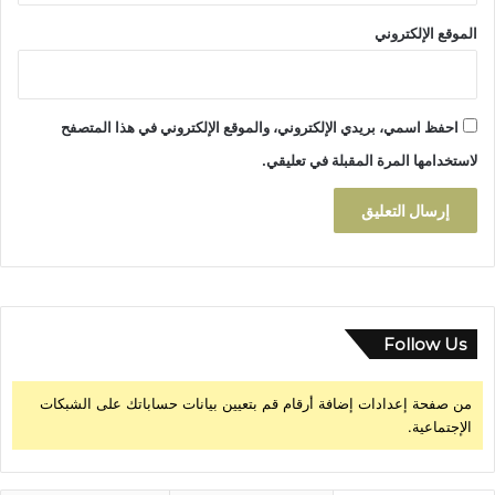
م
الموقع الإلكتروني
ي
ة
ب
ا
احفظ اسمي، بريدي الإلكتروني، والموقع الإلكتروني في هذا المتصفح
س
ت
لاستخدامها المرة المقبلة في تعليقي.
ئ
ن
ا
ف
ي
ة
ت
ا
Follow Us
ز
ة
من صفحة إعدادات إضافة أرقام قم بتعيين بيانات حساباتك على الشبكات
الإجتماعية.