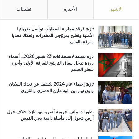
الأشهر
الأخيرة
تعليقات
تازة: فرقة محاربة العصابات تواصل ضرباتها
الأمنية وتطيح بمروّجي المخدرات وتفكك قضايا
سرقة بالعنف
تازة تستعد لاستحقاقات 23 شتنبر 2026… أسماء
بارزة تدخل سباق الترشح للغرفة الأولى وأخرى
تنتظر الحسم
تازة: إحصاء عام 2024 يكشف عن تعداد السكان
وتوزيعهم بين الوسطين الحضري والقروي
تطورات ملف: جريمة أسرية تهز تازة: خلاف حول
أرض يتحول إلى مأساة دامية بحي القدس