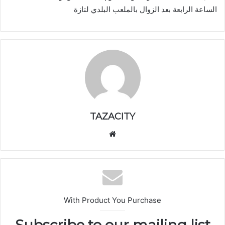
الساعة الرابعة بعد الزوال بالملعب البلدي لتازة
TAZACITY
موق
ع
الوي
ب
With Product You Purchase
Subscribe to our mailing list