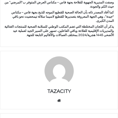
وصفت المديرية الجهوية للفلاحة بجهة فاس – مكناس العرض المتوفر ب”المرضي” من
حيث الكم والجودة.
كما أفاد المصدر ذاته بأن الحالة الصحية للقطيع الموجه للذبح بجهة فاس – مكناس
“جيدة”، وهي الجهة المعروفة بتصديرها للقطيع لاسيما سلالة تيمحضيت نحو باقي
المدن الكبرى.
يذكر أن اللجان المختلطة التي تضم المكتب الوطني للسلامة الصحية للمنتجات الغذائية
والمديريات الإقليمية للفلاحة وباقي الفاعلين، تسهر على السير الجيد لعملية عيد
الأضحى 1445 هجرية/2024 بمختلف العمالات والأقاليم التابعة للجهة.
TAZACITY
موق
ع
الوي