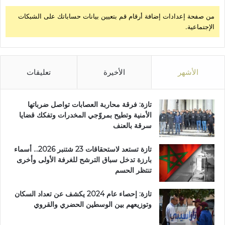
من صفحة إعدادات إضافة أرقام قم بتعيين بيانات حساباتك على الشبكات
الإجتماعية.
الأشهر
الأخيرة
تعليقات
تازة: فرقة محاربة العصابات تواصل ضرباتها
الأمنية وتطيح بمروّجي المخدرات وتفكك قضايا
سرقة بالعنف
تازة تستعد لاستحقاقات 23 شتنبر 2026… أسماء
بارزة تدخل سباق الترشح للغرفة الأولى وأخرى
تنتظر الحسم
تازة: إحصاء عام 2024 يكشف عن تعداد السكان
وتوزيعهم بين الوسطين الحضري والقروي