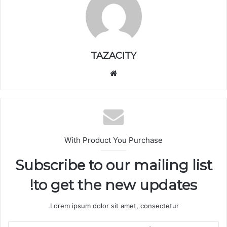
TAZACITY
موق
ع
الوي
ب
With Product You Purchase
Subscribe to our mailing list
to get the new updates!
Lorem ipsum dolor sit amet, consectetur.
أ