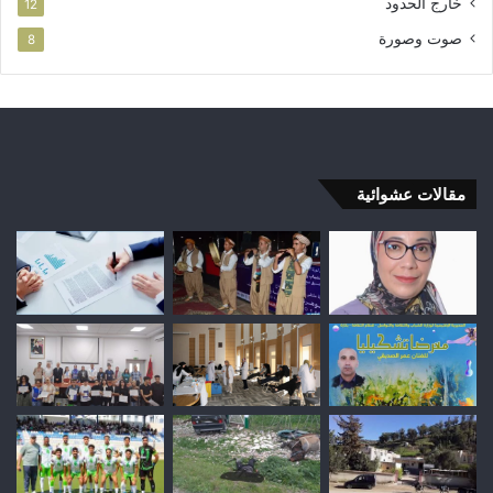
خارج الحدود
12
صوت وصورة
8
مقالات عشوائية