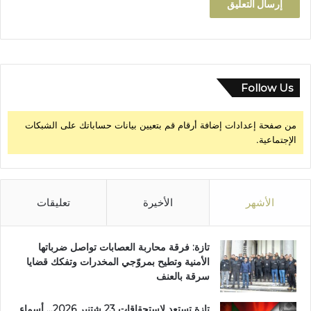
Follow Us
من صفحة إعدادات إضافة أرقام قم بتعيين بيانات حساباتك على الشبكات
الإجتماعية.
الأشهر
الأخيرة
تعليقات
تازة: فرقة محاربة العصابات تواصل ضرباتها
الأمنية وتطيح بمروّجي المخدرات وتفكك قضايا
سرقة بالعنف
تازة تستعد لاستحقاقات 23 شتنبر 2026… أسماء