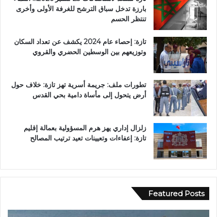
بارزة تدخل سباق الترشح للغرفة الأولى وأخرى
تنتظر الحسم
تازة: إحصاء عام 2024 يكشف عن تعداد السكان
وتوزيعهم بين الوسطين الحضري والقروي
تطورات ملف: جريمة أسرية تهز تازة: خلاف حول
أرض يتحول إلى مأساة دامية بحي القدس
زلزال إداري يهز هرم المسؤولية بعمالة إقليم
تازة: إعفاءات وتعيينات تعيد ترتيب المصالح
Featured Posts
و