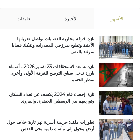
الأشهر
الأخيرة
تعليقات
تازة: فرقة محاربة العصابات تواصل ضرباتها
الأمنية وتطيح بمروّجي المخدرات وتفكك قضايا
سرقة بالعنف
تازة تستعد لاستحقاقات 23 شتنبر 2026… أسماء
بارزة تدخل سباق الترشح للغرفة الأولى وأخرى
تنتظر الحسم
تازة: إحصاء عام 2024 يكشف عن تعداد السكان
وتوزيعهم بين الوسطين الحضري والقروي
تطورات ملف: جريمة أسرية تهز تازة: خلاف حول
أرض يتحول إلى مأساة دامية بحي القدس