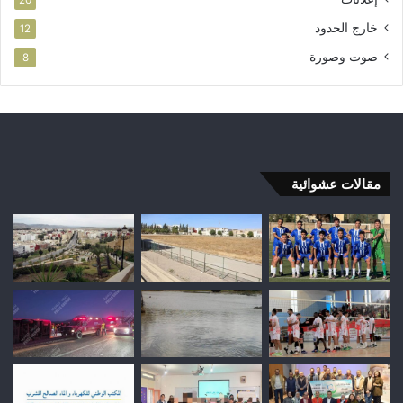
خارج الحدود
12
صوت وصورة
8
مقالات عشوائية