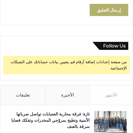
Follow Us
من صفحة إعدادات إضافة أرقام قم بتعيين بيانات حساباتك على الشبكات
الإجتماعية.
الأشهر
الأخيرة
تعليقات
تازة: فرقة محاربة العصابات تواصل ضرباتها
الأمنية وتطيح بمروّجي المخدرات وتفكك قضايا
سرقة بالعنف