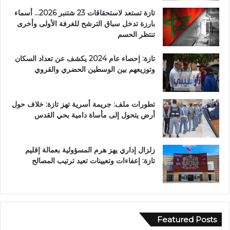
تازة تستعد لاستحقاقات 23 شتنبر 2026… أسماء
بارزة تدخل سباق الترشح للغرفة الأولى وأخرى
تنتظر الحسم
تازة: إحصاء عام 2024 يكشف عن تعداد السكان
وتوزيعهم بين الوسطين الحضري والقروي
تطورات ملف: جريمة أسرية تهز تازة: خلاف حول
أرض يتحول إلى مأساة دامية بحي القدس
زلزال إداري يهز هرم المسؤولية بعمالة إقليم
تازة: إعفاءات وتعيينات تعيد ترتيب المصالح
Featured Posts