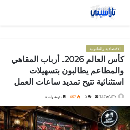
بحث عن
الق
الاقتصادية والقانونية
كأس العالم 2026.. أرباب المقاهي
والمطاعم يطالبون بتسهيلات
استثنائية تتيح تمديد ساعات العمل
TAZACITY
أ
0
657
دقيقة واحدة
ر
س
ل
ب