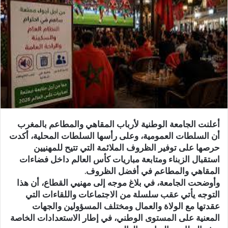
ر
ي
د
ا
إ
ل
ك
ت
ر
و
أعلنت الجامعة الوطنية لأرباب المقاهي والمطاعم بالمغرب
ن
أن السلطات العمومية، وعلى رأسها السلطات المحلية، أكدت
ي
حرصها على توفير الظروف الملائمة التي تتيح للمهنيين
ا
استقبال الزبناء ومتابعة مباريات كأس العالم داخل فضاءات
المقاهي والمطاعم في أفضل الظروف.
وأوضحت الجامعة، في بلاغ موجه إلى مهنيي القطاع، أن هذا
التوجه يأتي عقب سلسلة من الاجتماعات واللقاءات التي
عقدتها مع الولاة والعمال ومختلف المسؤولين والجهات
المعنية على المستوى الوطني، في إطار الاستعدادات الخاصة