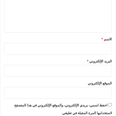
ي
ش
ع
ط
ف
ا
ى
ل
ل
ي
ا
ج
ق
ت
*
الاسم
*
م
ا
ع
ي
البريد الإلكتروني
*
و
ا
ل
م
الموقع الإلكتروني
ؤ
س
س
ا
احفظ اسمي، بريدي الإلكتروني، والموقع الإلكتروني في هذا المتصفح
ت
ي
لاستخدامها المرة المقبلة في تعليقي.