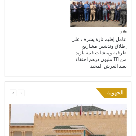
0
عامل إقليم تازة يشرف على
إطلاق وتدشين مشاريع
طرقية ومنشآت فنية بأزيد
من 111 مليون درهم احتفاء
بعيد العرش المجيد
السابقة
التالية
الجهوية
الصفحة
الصفحة