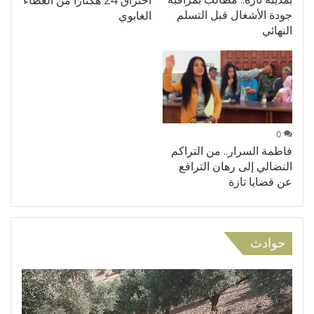
احتراق 24 هكتارًا من الغطاء
جودة الأشغال قبل التسلم
الغابوي
النهائي
0
فاطمة السرار.. من التراكم
النضالي إلى رهان الترافع
عن قضايا تازة
حوادث