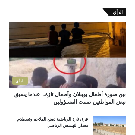
الرأي
الرأي
بين صورة أطفال بويبلان وأطفال تازة… عندما يسبق
نبض المواطنين صمت المسؤولين
فرق تازة الرياضية تصنع الملاحم وتصطدم
بجدار التهميش الرياضي