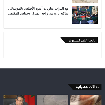
مع اقتراب مباريات أسود الأطلس بالمونديال ..
ساكنة تازة بين راحة المنزل وحماس المقاهي
تابعنا على فيسبوك
مقالات عشوائية