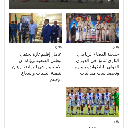
فاس مكناس
0
0
جمعية الفضاء الرياضي
عامل إقليم تازة يحتفي
التازي تتألق في الدوري
ببطلي الصعود ويؤكد أن
الدولي للتايكواندو بتمارة
الاستثمار في الرياضة رهان
وتحصد ست ميداليات
لتنمية الشباب وإشعاع
الإقليم
0