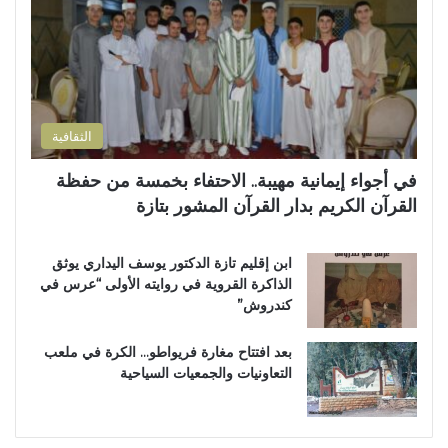
الثقافية
في أجواء إيمانية مهيبة.. الاحتفاء بخمسة من حفظة
القرآن الكريم بدار القرآن المشور بتازة
ابن إقليم تازة الدكتور يوسف اليداري يوثق
الذاكرة القروية في روايته الأولى “عرس في
كندروش”
بعد افتتاح مغارة فريواطو… الكرة في ملعب
التعاونيات والجمعيات السياحية