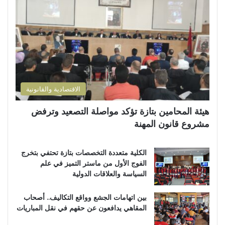
الاقتصادية والقانونية
هيئة المحامين بتازة تؤكد مواصلة التصعيد وترفض
مشروع قانون المهنة
الكلية متعددة التخصصات بتازة تحتفي بتخرج
الفوج الأول من ماستر التميز في علم
السياسة والعلاقات الدولية
بين اتهامات الجشع وواقع التكاليف.. أصحاب
المقاهي يدافعون عن حقهم في نقل المباريات