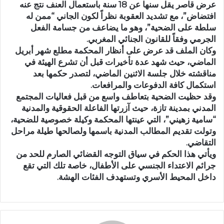
عرض قاصر يقل سنها عن 18 سنة باستعمال العنف نتج عنه
افتضاض”، مع تشديد العقوبة نظراً لكون الجاني “ممن له
سلطة على الضحية”، وهو ما يضاعف من جسامة الفعل
الجرمي وفقاً للقانون الجنائي المغربي.
وكان الملف قد عرض على أنظار المحكمة مطلع شهر أبريل
الماضي، حيث شهد عدة تأخيرات قبل أن تشرع الهيئة في
مناقشته خلال جلسة الاثنين الماضي، لتصدر حكمها بعد
استكمال كافة الدفوعات والمرافعات.
وقد حظيت الضحية بتعاطف واسع من قبل فعاليات المجتمع
المدني بمدينة تازة، حيث آزرتها الفاعلة الحقوقية والمدنية
“سامية زهيني”، التي عينتها المحكمة وكيلة خصوصية للضحية،
وتولت تقديم المطالب المدنية باسمها ولصالحها طيلة مراحل
التقاضي.
ويأتي هذا الحكم في سياق التوجه القضائي الصارم للحد من
جرائم الاعتداء الجنسي على الأطفال، خاصة تلك التي تقع
داخل المحيط الأسري وتستهدف الفئات الهشة.