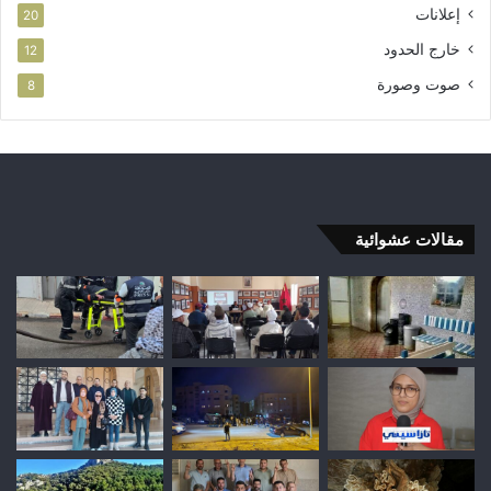
إعلانات
20
خارج الحدود
12
صوت وصورة
8
مقالات عشوائية