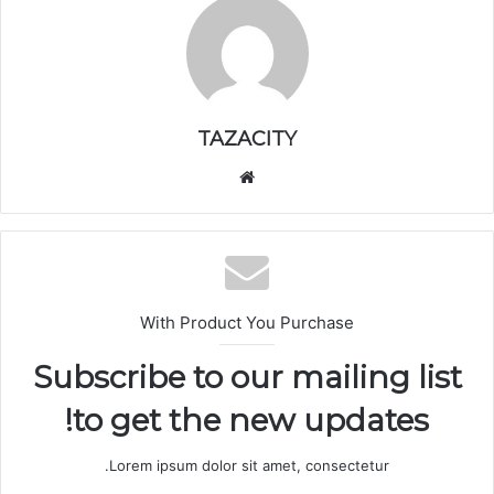
TAZACITY
موق
ع
الوي
ب
With Product You Purchase
Subscribe to our mailing list
to get the new updates!
Lorem ipsum dolor sit amet, consectetur.