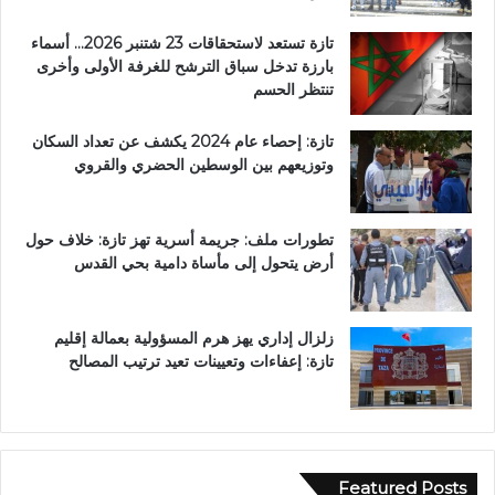
تازة تستعد لاستحقاقات 23 شتنبر 2026… أسماء
بارزة تدخل سباق الترشح للغرفة الأولى وأخرى
تنتظر الحسم
تازة: إحصاء عام 2024 يكشف عن تعداد السكان
وتوزيعهم بين الوسطين الحضري والقروي
تطورات ملف: جريمة أسرية تهز تازة: خلاف حول
أرض يتحول إلى مأساة دامية بحي القدس
زلزال إداري يهز هرم المسؤولية بعمالة إقليم
تازة: إعفاءات وتعيينات تعيد ترتيب المصالح
Featured Posts