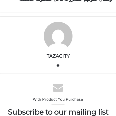
TAZACITY
موق
ع
الوي
ب
With Product You Purchase
Subscribe to our mailing list