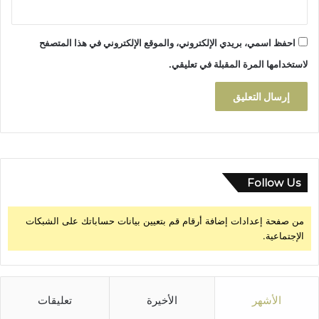
4
4
احفظ اسمي، بريدي الإلكتروني، والموقع الإلكتروني في هذا المتصفح
6
ه
لاستخدامها المرة المقبلة في تعليقي.
ـ
"
Follow Us
من صفحة إعدادات إضافة أرقام قم بتعيين بيانات حساباتك على الشبكات
الإجتماعية.
الأشهر
الأخيرة
تعليقات