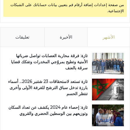
من صفحة إعدادات إضافة أرقام قم بتعيين بيانات حساباتك على الشبكات
الإجتماعية.
الأشهر
الأخيرة
تعليقات
تازة: فرقة محاربة العصابات تواصل ضرباتها
الأمنية وتطيح بمروّجي المخدرات وتفكك قضايا
سرقة بالعنف
تازة تستعد لاستحقاقات 23 شتنبر 2026… أسماء
بارزة تدخل سباق الترشح للغرفة الأولى وأخرى
تنتظر الحسم
تازة: إحصاء عام 2024 يكشف عن تعداد السكان
وتوزيعهم بين الوسطين الحضري والقروي