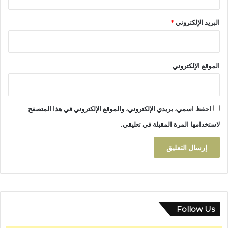
و
ا
ل
م
البريد الإلكتروني
*
ة
ل
ا
ا
ل
ع
و
ل
ط
الموقع الإلكتروني
ى
ن
ع
ي
م
ة
ا
احفظ اسمي، بريدي الإلكتروني، والموقع الإلكتروني في هذا المتصفح
ل
ة
لاستخدامها المرة المقبلة في تعليقي.
ف
ا
س
Follow Us