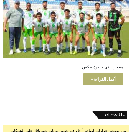
ميضار – في خطوة تعكس
أكمل القراءة »
Follow Us
من صفحة إعدادات إضافة أرقام قم بتعيين بيانات حساباتك على الشبكات