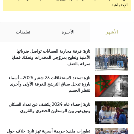
الإجتماعية.
الأشهر
الأخيرة
تعليقات
تازة: فرقة محاربة العصابات تواصل ضرباتها
الأمنية وتطيح بمروّجي المخدرات وتفكك قضايا
سرقة بالعنف
تازة تستعد لاستحقاقات 23 شتنبر 2026… أسماء
بارزة تدخل سباق الترشح للغرفة الأولى وأخرى
تنتظر الحسم
تازة: إحصاء عام 2024 يكشف عن تعداد السكان
وتوزيعهم بين الوسطين الحضري والقروي
تطورات ملف: جريمة أسرية تهز تازة: خلاف حول