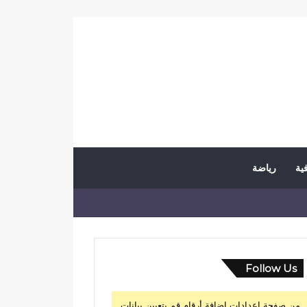
فية
رياضة
Follow Us
من صفحة إعدادات إضافة أرقام قم بتعيين بيانات