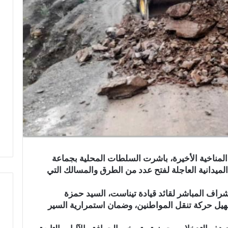
المناخية الأخيرة، باشرت السلطات المحلية بجماعة
لميدانية العاجلة لفتح عدد من الطرق والمسالك التي
راف المباشر لقائد قيادة تيناست، السيد حمزة
هيل حركة تنقل المواطنين، وضمان استمرارية السير
ع
ا
ب
ل