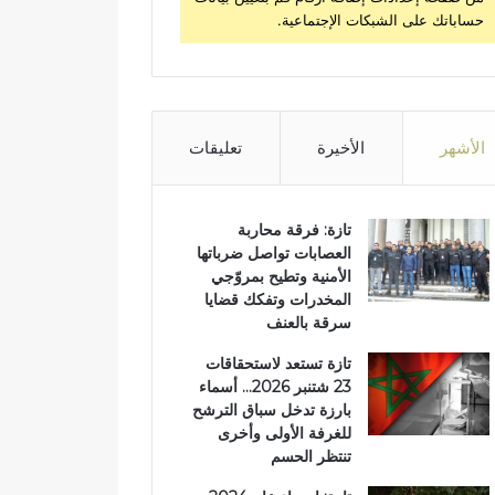
حساباتك على الشبكات الإجتماعية.
الأشهر
الأخيرة
تعليقات
تازة: فرقة محاربة
العصابات تواصل ضرباتها
الأمنية وتطيح بمروّجي
المخدرات وتفكك قضايا
سرقة بالعنف
تازة تستعد لاستحقاقات
23 شتنبر 2026… أسماء
بارزة تدخل سباق الترشح
للغرفة الأولى وأخرى
تنتظر الحسم