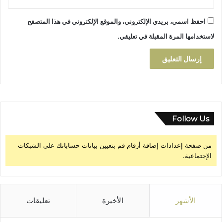
ب
ر
احفظ اسمي، بريدي الإلكتروني، والموقع الإلكتروني في هذا المتصفح
2
لاستخدامها المرة المقبلة في تعليقي.
0
2
5
Follow Us
من صفحة إعدادات إضافة أرقام قم بتعيين بيانات حساباتك على الشبكات
الإجتماعية.
الأشهر
الأخيرة
تعليقات