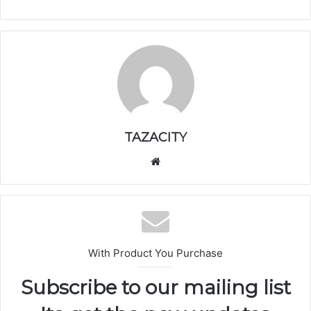
TAZACITY
موق
ع
الوي
ب
With Product You Purchase
Subscribe to our mailing list