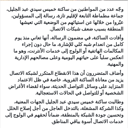
وجّه عدد من المواطنين من ساكنة خميس سيدي عبد الجليل،
جماعة مطماطة التابعة لإقليم تازة، رسالة إلى المسؤولين،
عبّروا من خلالها عن استيائهم من الوضعية التي تعيشها
المنطقة بسبب ضعف شبكات الاتصال.
وأفادت الساكنة، في مضمون الرسالة، أنها تعاني منذ يوم
كامل من انعدام شبه كلي للإشارة، ما حال دون إجراء
المكالمات الهاتفية أو الولوج إلى خدمات الأنترنت، وهو ما
انعكس سلباً على حياتهم اليومية وعلى مصالحهم الإدارية
والمهنية.
وأضاف المتضررون أن هذا الانقطاع المتكرر لشبكة الاتصال
يزيد من معاناة الساكنة القروية، خاصة في ظل الاعتماد
المتزايد على وسائل التواصل الحديثة، سواء لقضاء الأغراض
الشخصية أو للتواصل في الحالات الاستعجالية.
وطالبت ساكنة خميس سيدي عبد الجليل الجهات المعنية،
وكذا الشركة المشغلة، بالتدخل العاجل من أجل إصلاح الخلل
وتحسين جودة الشبكة بالمنطقة، ضماناً لحقهم في الولوج إلى
خدمات الاتصال أسوة بباقي المناطق.