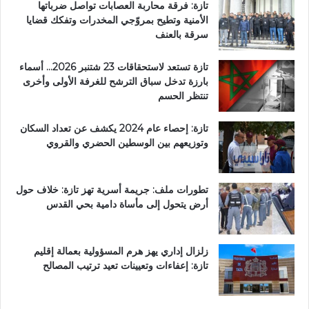
تازة: فرقة محاربة العصابات تواصل ضرباتها
الأمنية وتطيح بمروّجي المخدرات وتفكك قضايا
سرقة بالعنف
تازة تستعد لاستحقاقات 23 شتنبر 2026… أسماء
بارزة تدخل سباق الترشح للغرفة الأولى وأخرى
تنتظر الحسم
تازة: إحصاء عام 2024 يكشف عن تعداد السكان
وتوزيعهم بين الوسطين الحضري والقروي
تطورات ملف: جريمة أسرية تهز تازة: خلاف حول
أرض يتحول إلى مأساة دامية بحي القدس
زلزال إداري يهز هرم المسؤولية بعمالة إقليم
تازة: إعفاءات وتعيينات تعيد ترتيب المصالح