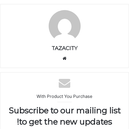
TAZACITY
موق
ع
الوي
ب
With Product You Purchase
Subscribe to our mailing list
to get the new updates!