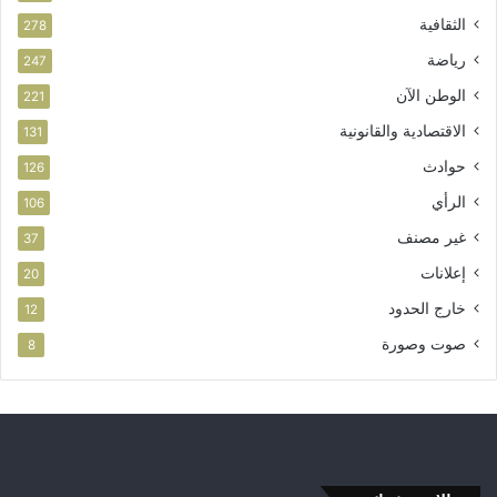
الثقافية
278
رياضة
247
الوطن الآن
221
الاقتصادية والقانونية
131
حوادث
126
الرأي
106
غير مصنف
37
إعلانات
20
خارج الحدود
12
صوت وصورة
8