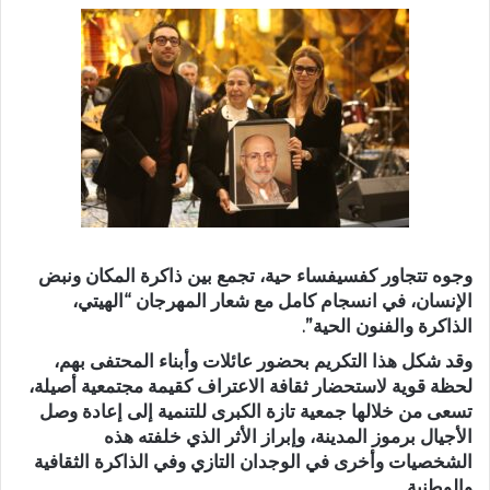
وجوه تتجاور كفسيفساء حية، تجمع بين ذاكرة المكان ونبض
الإنسان، في انسجام كامل مع شعار المهرجان “الهيتي،
الذاكرة والفنون الحية”.
وقد شكل هذا التكريم بحضور عائلات وأبناء المحتفى بهم،
لحظة قوية لاستحضار ثقافة الاعتراف كقيمة مجتمعية أصيلة،
تسعى من خلالها جمعية تازة الكبرى للتنمية إلى إعادة وصل
الأجيال برموز المدينة، وإبراز الأثر الذي خلفته هذه
الشخصيات وأخرى في الوجدان التازي وفي الذاكرة الثقافية
والوطنية.