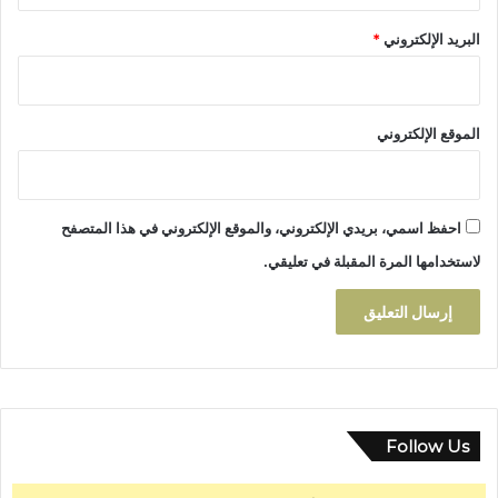
ي
البريد الإلكتروني
*
و
ف
و
ت
الموقع الإلكتروني
ؤ
ك
د
م
ك
احفظ اسمي، بريدي الإلكتروني، والموقع الإلكتروني في هذا المتصفح
ا
لاستخدامها المرة المقبلة في تعليقي.
ن
ة
ا
ل
ث
ق
ا
ف
Follow Us
ة
ف