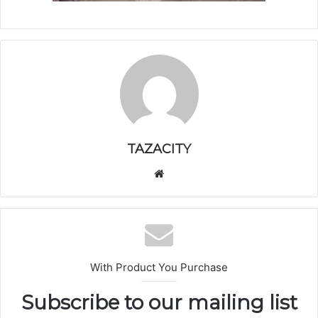
TAZACITY
موق
ع
الوي
ب
With Product You Purchase
Subscribe to our mailing list