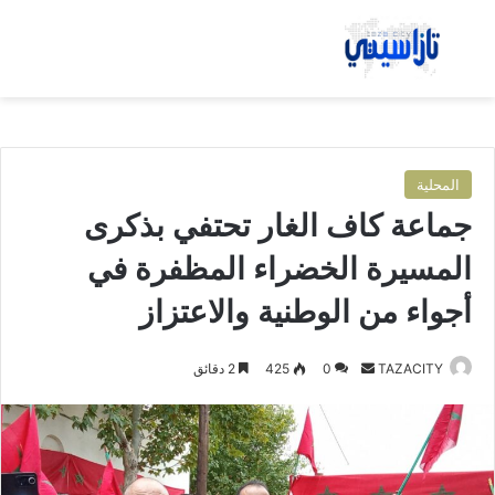
بحث عن
الق
المحلية
جماعة كاف الغار تحتفي بذكرى
المسيرة الخضراء المظفرة في
أجواء من الوطنية والاعتزاز
TAZACITY
أ
0
425
2 دقائق
ر
س
ل
ب