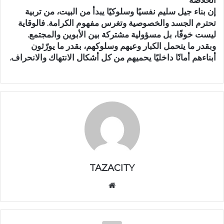
الخلاصة
إن بناء جيل سليم نفسيًا وسلوكيًا يبدأ من البيت، من تربية
تحترم الجسد والخصوصية وتغرس مفهوم الكرامة. فالوقاية
ليست خوفًا، بل مسؤولية مشتركة بين الأبوين والمجتمع.
وبقدر ما يتحمل الكبار وعيهم وسلوكهم، بقدر ما يورّثون
أبناءهم أمانًا داخليًا يحميهم من كل أشكال الانتهاك والانحراف.
TAZACITY
موق
ع
الوي
ب