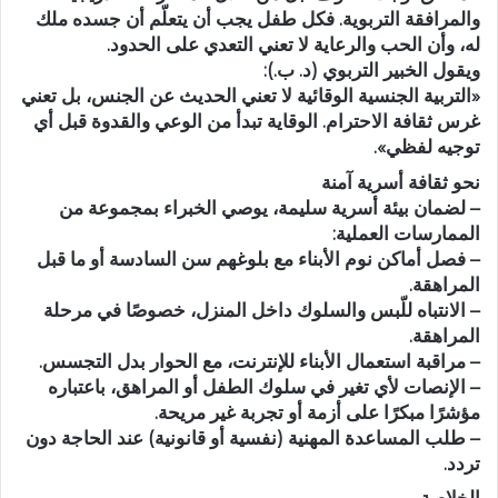
والمرافقة التربوية. فكل طفل يجب أن يتعلّم أن جسده ملك
له، وأن الحب والرعاية لا تعني التعدي على الحدود.
ويقول الخبير التربوي (د. ب.):
«التربية الجنسية الوقائية لا تعني الحديث عن الجنس، بل تعني
غرس ثقافة الاحترام. الوقاية تبدأ من الوعي والقدوة قبل أي
توجيه لفظي».
نحو ثقافة أسرية آمنة
– لضمان بيئة أسرية سليمة، يوصي الخبراء بمجموعة من
الممارسات العملية:
– فصل أماكن نوم الأبناء مع بلوغهم سن السادسة أو ما قبل
المراهقة.
– الانتباه للّبس والسلوك داخل المنزل، خصوصًا في مرحلة
المراهقة.
– مراقبة استعمال الأبناء للإنترنت، مع الحوار بدل التجسس.
– الإنصات لأي تغير في سلوك الطفل أو المراهق، باعتباره
مؤشرًا مبكرًا على أزمة أو تجربة غير مريحة.
– طلب المساعدة المهنية (نفسية أو قانونية) عند الحاجة دون
تردد.