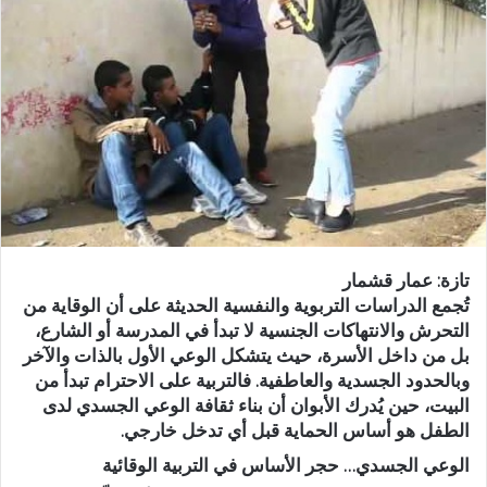
ر
ي
د
ا
إ
ل
ك
ت
ر
و
ن
تازة: عمار قشمار
ي
تُجمع الدراسات التربوية والنفسية الحديثة على أن الوقاية من
ا
التحرش والانتهاكات الجنسية لا تبدأ في المدرسة أو الشارع،
بل من داخل الأسرة، حيث يتشكل الوعي الأول بالذات والآخر
وبالحدود الجسدية والعاطفية. فالتربية على الاحترام تبدأ من
البيت، حين يُدرك الأبوان أن بناء ثقافة الوعي الجسدي لدى
الطفل هو أساس الحماية قبل أي تدخل خارجي.
الوعي الجسدي… حجر الأساس في التربية الوقائية