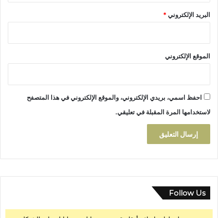
ل
ف
البريد الإلكتروني
*
م
ي
ا
ي
ل
و
ق
م
ر
الموقع الإلكتروني
و
و
ا
ي
ح
د
احفظ اسمي، بريدي الإلكتروني، والموقع الإلكتروني في هذا المتصفح
لاستخدامها المرة المقبلة في تعليقي.
Follow Us