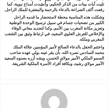
تليت آيات بينات من الذكر الحكيم، وأُنشِدت أمداح نبوية، كما
رفعت أكف الضراعة بالدعاء بالرحمة والمغفرة للملك الراحل.
وشكلت هذه المناسبة محطة لاستحضار ما قدمه الراحل
الكبير من تضحيات جسام في سبيل
ترسيخ الوحدة الوطنية
وتعزيز مكانة المغرب بين الأمم
، وكذا لتجديد معاني الوفاء
والإخلاص للعرش العلوي المجيد، في ارتباط وثيق بين الشعب
المغربي وملكه.
واختتم الحفل بالدعاء الصالح لأمير المؤمنين
جلالة الملك
محمد السادس
نصره الله، بأن يقر عينه بولي عهده صاحب
السمو الملكي الأمير
مولاي الحسن
، ويشد أزره بصنوه السعيد
الأمير
مولاي رشيد
، وبكافة أفراد الأسرة الملكية الشريفة.