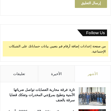
Follow Us
من صفحة إعدادات إضافة أرقام قم بتعيين بيانات حساباتك على الشبكات
الإجتماعية.
الأشهر
الأخيرة
تعليقات
تازة: فرقة محاربة العصابات تواصل ضرباتها
الأمنية وتطيح بمروّجي المخدرات وتفكك قضايا
سرقة بالعنف