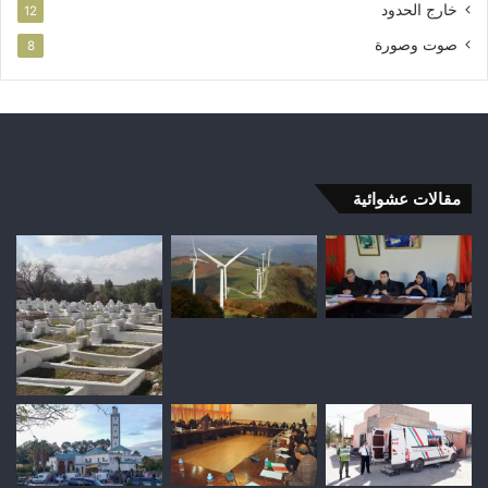
خارج الحدود
12
صوت وصورة
8
مقالات عشوائية