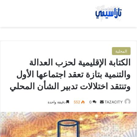
بحث عن
الق
المحلية
الكتابة الإقليمية لحزب العدالة
والتنمية بتازة تعقد اجتماعها الأول
وتنتقد اختلالات تدبير الشأن المحلي
TAZACITY
أ
0
552
دقيقة واحدة
ر
س
ل
ب