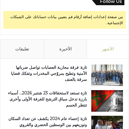
Follow Us
من صفحة إعدادات إضافة أرقام قم بتعيين بيانات حساباتك على الشبكات
الإجتماعية.
الأشهر
الأخيرة
تعليقات
تازة: فرقة محاربة العصابات تواصل ضرباتها
الأمنية وتطيح بمروّجي المخدرات وتفكك قضايا
سرقة بالعنف
تازة تستعد لاستحقاقات 23 شتنبر 2026… أسماء
بارزة تدخل سباق الترشح للغرفة الأولى وأخرى
تنتظر الحسم
تازة: إحصاء عام 2024 يكشف عن تعداد السكان
وتوزيعهم بين الوسطين الحضري والقروي