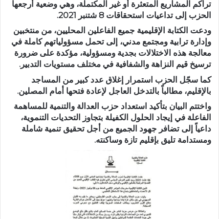
تراكم المشاريع المتعثرة أو غير المكتملة، وهي وضعية أرجعها
الحزب إلى تداعيات استحقاقات 8 شتنبر 2021.
ودعت الكتابة الإقليمية جميع الفاعلين المحليين، من منتخبين
وإدارة ترابية ومجتمع مدني، إلى تحمل مسؤولياتهم كاملة في
معالجة هذه الاختلالات بجدية ومسؤولية، مؤكدة على ضرورة
ترسيخ قيم النزاهة والشفافية في مختلف مستويات التدبير.
كما سجّل الحزب استمرار إغلاق عدد كبير من المساجد
بالإقليم، مطالباً بالتدخل العاجل لإعادة فتحها أمام المصلين.
واختتم البيان بتأكيد استعداد حزب العدالة والتنمية للمساهمة
الفاعلة في إيجاد الحلول الكفيلة بتجاوز التحديات التنموية،
داعياً إلى تضافر جهود الجميع من أجل تحقيق تنمية شاملة
ومستدامة تليق بإقليم تازة وساكنته.