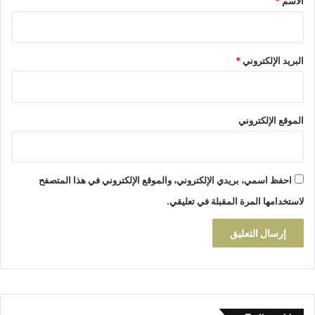
الاسم
*
ي
د
و
م
ر
و
ا
ي
البريد الإلكتروني
*
ي
ع
ن
ل
ي
ى
+
أ
ص
الموقع الإلكتروني
ف
و
ر
ر
ا
و
د
ف
احفظ اسمي، بريدي الإلكتروني، والموقع الإلكتروني في هذا المتصفح
أ
ي
س
لاستخدامها المرة المقبلة في تعليقي.
د
ر
ي
ت
و
ه