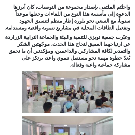
واختُتم الملتقى بإصدار مجموعة من التوصيات، كان أبرزها
الدعوة إلى مأسسة هذا النوع من اللقاءات وجعلها موعداً
سنوياً، مع السعي نحو بلورة إطار منظم لتنسيق الجهود
وتفعيل الطاقات المحلية في مشاريع تنموية واقعية ومستدامة.
وعبّرت جمعية تويزي للتنمية والبيئة والجماعة الترابية الزراردة
عن ارتياحهما العميق لنجاح هذا الحدث، موجّهتين الشكر
والتقدير لكافة المشاركين والداعمين، ومؤكدتين أن ما تحقق
يُعدّ خطوة مهمة نحو مستقبل تنموي واعد، يرتكز على
مشاركة جماعية واعية وفعالة.