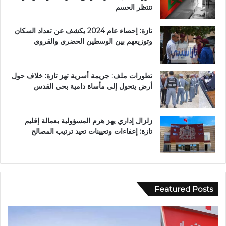
تنتظر الحسم
تازة: إحصاء عام 2024 يكشف عن تعداد السكان
وتوزيعهم بين الوسطين الحضري والقروي
تطورات ملف: جريمة أسرية تهز تازة: خلاف حول
أرض يتحول إلى مأساة دامية بحي القدس
زلزال إداري يهز هرم المسؤولية بعمالة إقليم
تازة: إعفاءات وتعيينات تعيد ترتيب المصالح
Featured Posts
و
ف
ف
ي