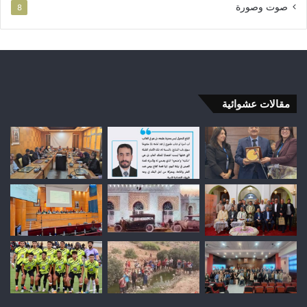
صوت وصورة
8
مقالات عشوائية