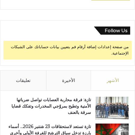
Follow Us
من صفحة إعدادات إضافة أرقام قم بتعيين بيانات حساباتك على الشبكات
الإجتماعية.
الأشهر
الأخيرة
تعليقات
تازة: فرقة محاربة العصابات تواصل ضرباتها
الأمنية وتطيح بمروّجي المخدرات وتفكك قضايا
سرقة بالعنف
تازة تستعد لاستحقاقات 23 شتنبر 2026… أسماء
بارزة تدخل سباق الترشح للغرفة الأولى وأخرى