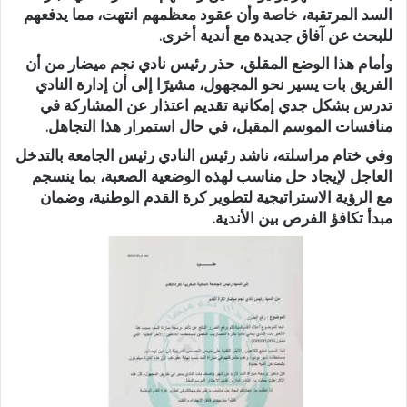
السد المرتقبة، خاصة وأن عقود معظمهم انتهت، مما يدفعهم
للبحث عن آفاق جديدة مع أندية أخرى.
وأمام هذا الوضع المقلق، حذر رئيس نادي نجم ميضار من أن
الفريق بات يسير نحو المجهول، مشيرًا إلى أن إدارة النادي
تدرس بشكل جدي إمكانية تقديم اعتذار عن المشاركة في
منافسات الموسم المقبل، في حال استمرار هذا التجاهل.
وفي ختام مراسلته، ناشد رئيس النادي رئيس الجامعة بالتدخل
العاجل لإيجاد حل مناسب لهذه الوضعية الصعبة، بما ينسجم
مع الرؤية الاستراتيجية لتطوير كرة القدم الوطنية، وضمان
مبدأ تكافؤ الفرص بين الأندية.