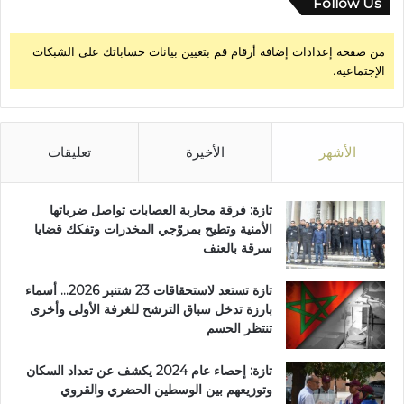
Follow Us
من صفحة إعدادات إضافة أرقام قم بتعيين بيانات حساباتك على الشبكات
الإجتماعية.
الأشهر
الأخيرة
تعليقات
تازة: فرقة محاربة العصابات تواصل ضرباتها
الأمنية وتطيح بمروّجي المخدرات وتفكك قضايا
سرقة بالعنف
تازة تستعد لاستحقاقات 23 شتنبر 2026… أسماء
بارزة تدخل سباق الترشح للغرفة الأولى وأخرى
تنتظر الحسم
تازة: إحصاء عام 2024 يكشف عن تعداد السكان
وتوزيعهم بين الوسطين الحضري والقروي