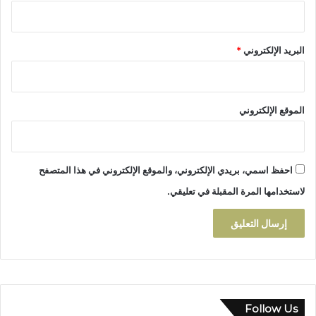
د
ا
د
البريد الإلكتروني
*
ي
ب
ت
ا
الموقع الإلكتروني
ز
ة
ف
ي
احفظ اسمي، بريدي الإلكتروني، والموقع الإلكتروني في هذا المتصفح
أ
ج
لاستخدامها المرة المقبلة في تعليقي.
و
ا
ء
ت
ن
ظ
ي
م
Follow Us