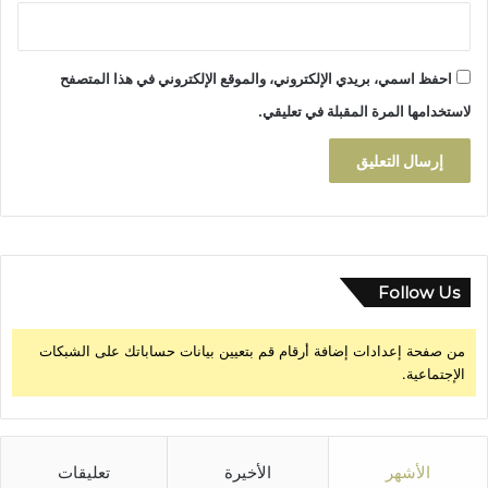
م
ل
ك
احفظ اسمي، بريدي الإلكتروني، والموقع الإلكتروني في هذا المتصفح
ي
ة
لاستخدامها المرة المقبلة في تعليقي.
ا
ل
س
ا
م
ي
ة
Follow Us
من صفحة إعدادات إضافة أرقام قم بتعيين بيانات حساباتك على الشبكات
الإجتماعية.
الأشهر
الأخيرة
تعليقات