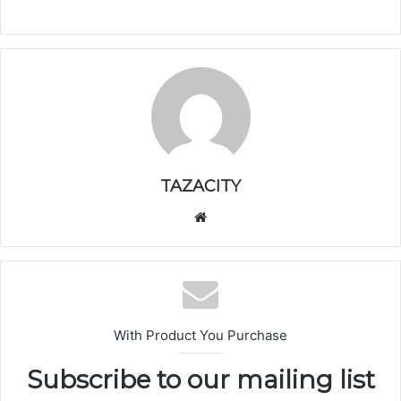
TAZACITY
موق
ع
الوي
ب
With Product You Purchase
Subscribe to our mailing list