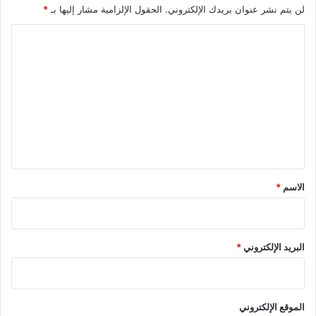
لن يتم نشر عنوان بريدك الإلكتروني.
الحقول الإلزامية مشار إليها بـ
*
ي
ل
ا
"
ل
ا
س
ت
ت
ع
ج
ا
ل
ب
ي
ة
ل
ق
ل
*
الاسم
*
ت
و
ج
ي
البريد الإلكتروني
*
ه
ا
ت
ا
الموقع الإلكتروني
ل