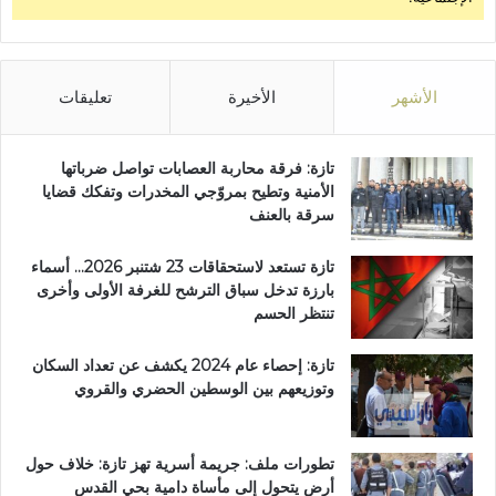
ة
2
0
2
5
الأشهر
الأخيرة
تعليقات
تازة: فرقة محاربة العصابات تواصل ضرباتها
الأمنية وتطيح بمروّجي المخدرات وتفكك قضايا
سرقة بالعنف
تازة تستعد لاستحقاقات 23 شتنبر 2026… أسماء
بارزة تدخل سباق الترشح للغرفة الأولى وأخرى
تنتظر الحسم
تازة: إحصاء عام 2024 يكشف عن تعداد السكان
وتوزيعهم بين الوسطين الحضري والقروي
تطورات ملف: جريمة أسرية تهز تازة: خلاف حول
أرض يتحول إلى مأساة دامية بحي القدس