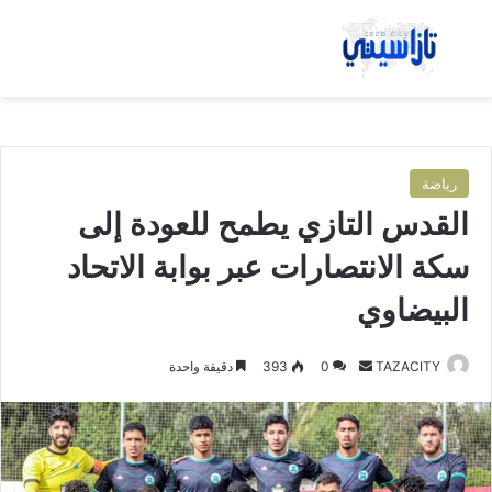
بحث عن
الق
رياضة
القدس التازي يطمح للعودة إلى
سكة الانتصارات عبر بوابة الاتحاد
البيضاوي
TAZACITY
أ
0
393
دقيقة واحدة
ر
س
ل
ب