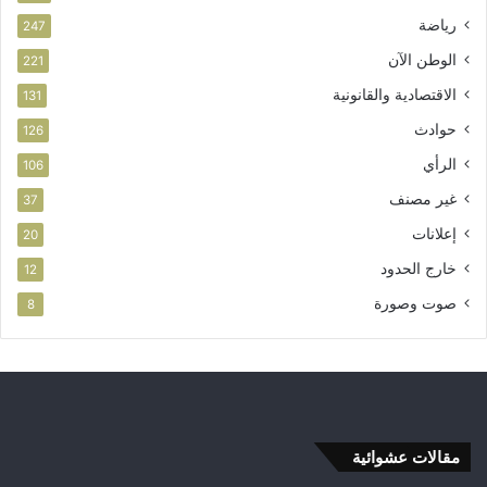
رياضة
247
الوطن الآن
221
الاقتصادية والقانونية
131
حوادث
126
الرأي
106
غير مصنف
37
إعلانات
20
خارج الحدود
12
صوت وصورة
8
مقالات عشوائية