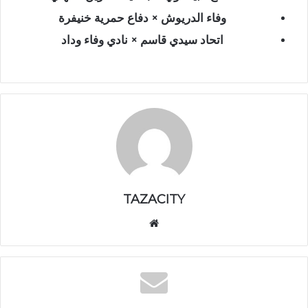
وفاء الدريوش × دفاع حمرية خنيفرة
اتحاد سيدي قاسم × نادي وفاء وداد
TAZACITY
موق
ع
الوي
ب