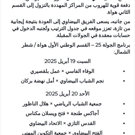
دفعة قوية للهروب من المراكز المهددة بالنزول إلى القسم
الثاني هواة.
من جانبه، يسعى الفريق البيضاوي إلى العودة بنتيجة إيجابية
من تازة، تعزز موقعه في جدول الترتيب وتُجنبه الدخول في
حسابات معقدة في الجولات المقبلة.
برنامج الجولة 25 – القسم الوطني الأول هواة / شطر
الشمال:
السبت 19 أبريل 2025
الوفاء الفاسي × عمل بلقصيري
نجم الشباب البيضاوي × أمل نهضة بركان
الأحد 20 أبريل 2025
جمعية الشباب الرياضي × هلال الناظور
أجاكس طنجة × فتح ويسلان مكناس
القدس التازي × الاتحاد البيضاوي
الفتح البيضاوي × جمعية التكوين المهني