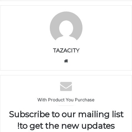
TAZACITY
موق
ع
الوي
ب
With Product You Purchase
Subscribe to our mailing list
to get the new updates!