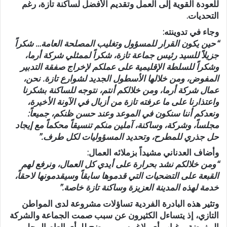
للعودة القوية إلى العمل وتقديم الأفضل لساكنة تازة، رغم
التحديات.
وجاء في تدوينته:
“حين يكون القرار للمسؤول وتغليب المصلحة العامة… شكراً
جزيلاً للسيد رئيس جماعة تازة، شكراً لممثلي شركة أرما،
وشكراً للسلطة الإقليمية على عملكم لإخراج صفقة التدبير
المفوض، ومن خلالها الأسطول الجديد لشوارع تازة. نحن،
عمال شركة أرما، ومن خلالكم أنتم، نتوجه للساكنة بشكرنا
واعتذارنا على ما عرفته تازة من أزبال في الآونة الأخيرة،
ونعدكم أننا سنكون في الموعد وعند حسن ظنكم، جميعاً:
مجلساً، وشركة، وساكنة، آملين منكم تنسيقاً محكماً مع إيجاد
حل جذري للمطرح، وتحديد المسؤوليات لكل طرف.”
وأضاف العدناني مشيداً بزملائه العمال:
“ومن خلالكم نشد بحرارة على أيدي كل العمال، ونرفع لهم
القبعة على التضحيات التي قدموها سابقاً وسيقدمونها لاحقاً،
خدمة لهذه المدينة العزيزة وساكنة تازة خاصة.”
وتثير هذه البادرة الفردية تساؤلات مشروعة لدى المواطن
التازي، إذ يتساءل الكثيرون عن سبب صمت الجماعة والشركة
المفوضة، وغياب أي بلاغ رسمي يوضح للرأي العام المحلي