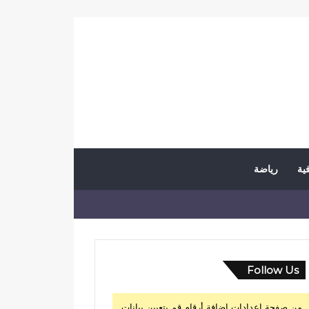
فية
رياضة
Follow Us
من صفحة إعدادات إضافة أرقام قم بتعيين بيانات