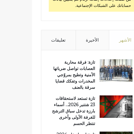
حساباتك على الشبكات الإجتماعية.
الأشهر
الأخيرة
تعليقات
تازة: فرقة محاربة
العصابات تواصل ضرباتها
الأمنية وتطيح بمروّجي
المخدرات وتفكك قضايا
سرقة بالعنف
تازة تستعد لاستحقاقات
23 شتنبر 2026… أسماء
بارزة تدخل سباق الترشح
للغرفة الأولى وأخرى
تنتظر الحسم