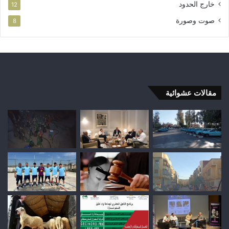
خارج الحدود
12
صوت وصورة
8
مقالات عشوائية