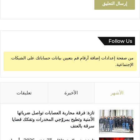
Follow Us
من صفحة إعدادات إضافة أرقام قم بتعيين بيانات حساباتك على الشبكات
الإجتماعية.
الأشهر
الأخيرة
تعليقات
تازة: فرقة محاربة العصابات تواصل ضرباتها
الأمنية وتطيح بمروّجي المخدرات وتفكك قضايا
سرقة بالعنف