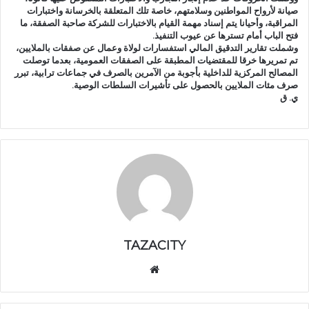
صيانة لأرواح المواطنين وسلامتهم، خاصة تلك المتعلقة بالخرسانة واختبارات
المراقبة، وأحيانا يتم إسناد مهمة القيام بالاختبارات للشركة صاحبة الصفقة، ما
فتح الباب أمام تسترها عن عيوب التنفيذ.
وشملت تقارير التدقيق المالي استفسارات لولاة وعمال عن صفقات بالملايين،
تم تمريرها خرقا للمقتضيات المطبقة على الصفقات العمومية، بعدما توصلت
المصالح المركزية للداخلية بأجوبة من الآمرين بالصرف في جماعات ترابية، تبرر
صرف مئات الملايين بالحصول على تأشيرات السلطات الوصية.
ي. ق
TAZACITY
موق
ع
الوي