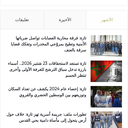
الأشهر
الأخيرة
تعليقات
تازة: فرقة محاربة العصابات تواصل ضرباتها
الأمنية وتطيح بمروّجي المخدرات وتفكك قضايا
سرقة بالعنف
تازة تستعد لاستحقاقات 23 شتنبر 2026… أسماء
بارزة تدخل سباق الترشح للغرفة الأولى وأخرى
تنتظر الحسم
تازة: إحصاء عام 2024 يكشف عن تعداد السكان
وتوزيعهم بين الوسطين الحضري والقروي
تطورات ملف: جريمة أسرية تهز تازة: خلاف حول
أرض يتحول إلى مأساة دامية بحي القدس