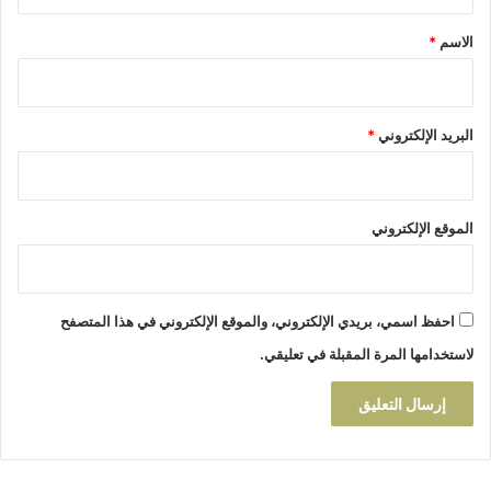
ق
*
الاسم
*
البريد الإلكتروني
*
الموقع الإلكتروني
احفظ اسمي، بريدي الإلكتروني، والموقع الإلكتروني في هذا المتصفح
لاستخدامها المرة المقبلة في تعليقي.