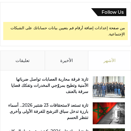
Follow Us
من صفحة إعدادات إضافة أرقام قم بتعيين بيانات حساباتك على الشبكات
الإجتماعية.
الأشهر
الأخيرة
تعليقات
تازة: فرقة محاربة العصابات تواصل ضرباتها
الأمنية وتطيح بمروّجي المخدرات وتفكك قضايا
سرقة بالعنف
تازة تستعد لاستحقاقات 23 شتنبر 2026… أسماء
بارزة تدخل سباق الترشح للغرفة الأولى وأخرى
تنتظر الحسم