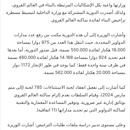
وزارتها واعية بكل الإشكاليات المرتبطة بالبناء في العالم القروي،
ولذلك أصدرت الدورية المشتركة مع وزارة الداخلية لتبسيط مسطرة
تراخيص البناء لفائدة ساكنة العالم القروي.
وأشارت الوزيرة إلى أن هذه الدورية مكنت من رفع عدد مدارات
الدواوير المحددة، حيث انتقل هذا العدد من 975 دوارا بمساحة
16.000 هكتار لفائدة 550.000 نسمة، قبل صدور الدورية، أما بعدها
فتم تحديد 924 دوارا بمساحة 14.168 هكتار لفائدة 460.000 نسمة
في ظرف سنة واحدة فقط؛ كما يوجد في طور الإنجاز 1172 دوار
بمساحة 20.000 هكتار لفائدة 562.000 نسمة.
كما أشارت إلى تفعيل انعقاد لجنة الاستثناءات: 785 لجنة (إلى متم
مارس 2024)، وقيام السلطات بعدم إلزام ساكنة العالم القروي
بوثائق إدارية غير ضرورية. وتوفير المساعدة المعمارية والتقنية
لساكنة الدواوير التي تم تحديد مداراتها (11 اتفاقية).
وعلى مستوى تدبير دراسة ملفات طلبات الترخيص: أشارت الوزيرة