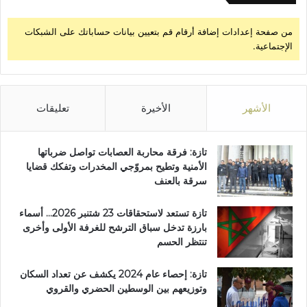
من صفحة إعدادات إضافة أرقام قم بتعيين بيانات حساباتك على الشبكات
الإجتماعية.
الأشهر
الأخيرة
تعليقات
تازة: فرقة محاربة العصابات تواصل ضرباتها
الأمنية وتطيح بمروّجي المخدرات وتفكك قضايا
سرقة بالعنف
تازة تستعد لاستحقاقات 23 شتنبر 2026… أسماء
بارزة تدخل سباق الترشح للغرفة الأولى وأخرى
تنتظر الحسم
تازة: إحصاء عام 2024 يكشف عن تعداد السكان
وتوزيعهم بين الوسطين الحضري والقروي