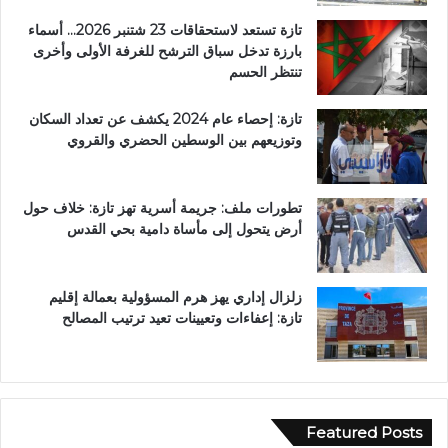
تازة تستعد لاستحقاقات 23 شتنبر 2026… أسماء
بارزة تدخل سباق الترشح للغرفة الأولى وأخرى
تنتظر الحسم
تازة: إحصاء عام 2024 يكشف عن تعداد السكان
وتوزيعهم بين الوسطين الحضري والقروي
تطورات ملف: جريمة أسرية تهز تازة: خلاف حول
أرض يتحول إلى مأساة دامية بحي القدس
زلزال إداري يهز هرم المسؤولية بعمالة إقليم
تازة: إعفاءات وتعيينات تعيد ترتيب المصالح
Featured Posts