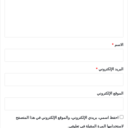
ت
ة
ع
ف
ي
ل
د
ي
و
ر
ق
ة
*
الاسم
*
ي
و
ل
ي
البريد الإلكتروني
*
و
ز
ب
إ
الموقع الإلكتروني
ف
ر
ا
ن
احفظ اسمي، بريدي الإلكتروني، والموقع الإلكتروني في هذا المتصفح
لاستخدامها المرة المقبلة في تعليقي.