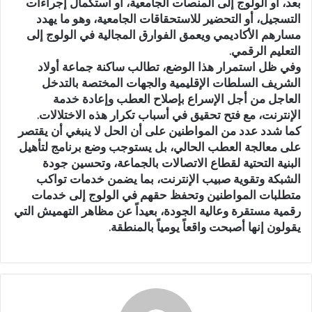
بعد، أو الولوج إلى المنصات الجامعية، أو استكمال إجراءات
التسجيل، أو التحضير للاستحقاقات الجامعية، وهو ما يهدد
مسارهم الأكاديمي ويعمق الفوارق المجالية في الولوج إلى
التعليم الرقمي.
وفي ظل استمرار هذا الوضع، تطالب ساكنة جماعة أولاد
الشريف السلطات الإقليمية والجهات المختصة بالتدخل
العاجل من أجل الإسراع بإصلاح العطب وإعادة خدمة
الإنترنت، مع فتح تحقيق في أسباب تكرار هذه الاختلالات.
كما شدد عدد من المواطنين على أن الحل لا ينبغي أن يقتصر
على معالجة العطب الحالي، بل يستوجب وضع برنامج لتأهيل
البنية التحتية لقطاع الاتصالات بالجماعة، وتحسين جودة
الشبكة وتقوية صبيب الإنترنت، بما يضمن خدمات تواكب
متطلبات المواطنين وتحفظ حقهم في الولوج إلى خدمات
رقمية مستقرة وعالية الجودة، بعيداً عن مظاهر التهميش التي
يقولون إنها أصبحت واقعاً يومياً بالمنطقة.