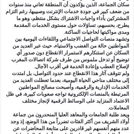
سكان الجماعة، الذين يؤكدون أن المنطقة تعاني منذ سنوات
من ضعف كبير في جودة خدمات الإنترنت وصبيبها، رغم التزام
المشتركين بأداء واجبات الاشتراك بشكل منتظم، وهو ما
يطرح، بحسبهم، تساؤلات حول مستوى الخدمات المقدمة
ومدى مواكبتها لحاجيات الساكنة.
وتشهد منصات التواصل الاجتماعي واللقاءات اليومية بين
المواطنين حالة من الغضب والاستياء، حيث عبر العديد من
السكان عن استنكارهم لاستمرار الانقطاع دون صدور أي
توضيح أو تدخل ملموس من طرف شركة اتصالات المغرب
لإصلاح العطب وإعادة الخدمة في أقرب الآجال.
ولم تتوقف آثار هذا الانقطاع عند حدود التواصل، بل امتدت
إلى مختلف مناحي الحياة اليومية، بعدما تعطلت العديد من
الخدمات الإدارية والرقمية، وأصبحت مصالح المواطنين
المرتبطة بالمنصات الإلكترونية تواجه صعوبات كبيرة، في ظل
الاعتماد المتزايد على الوسائط الرقمية لإنجاز مختلف
المعاملات.
ويعد طلبة الجامعات والمعاهد العليا المنحدرون من جماعة
أولاد الشريف من أكثر الفئات تضرراً من هذا الوضع، إذ وجد
عدد منهم أنفسهم غير قادرين على متابعة المحاضرات عن