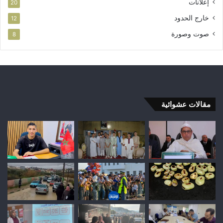
إعلانات
20
خارج الحدود
12
صوت وصورة
8
مقالات عشوائية