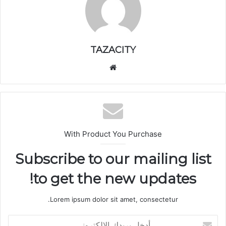
TAZACITY
موق
ع
الوي
ب
With Product You Purchase
Subscribe to our mailing list
to get the new updates!
Lorem ipsum dolor sit amet, consectetur.
أ