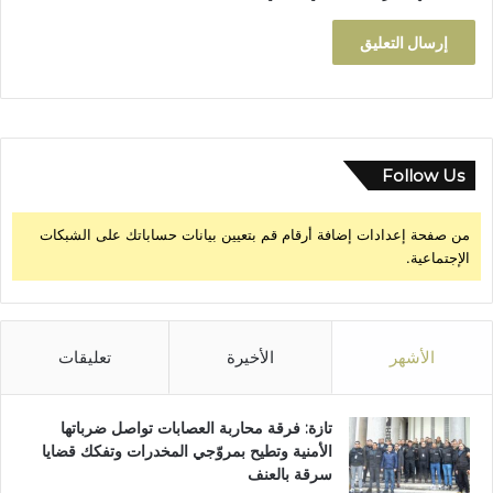
Follow Us
من صفحة إعدادات إضافة أرقام قم بتعيين بيانات حساباتك على الشبكات
الإجتماعية.
الأشهر
الأخيرة
تعليقات
تازة: فرقة محاربة العصابات تواصل ضرباتها
الأمنية وتطيح بمروّجي المخدرات وتفكك قضايا
سرقة بالعنف