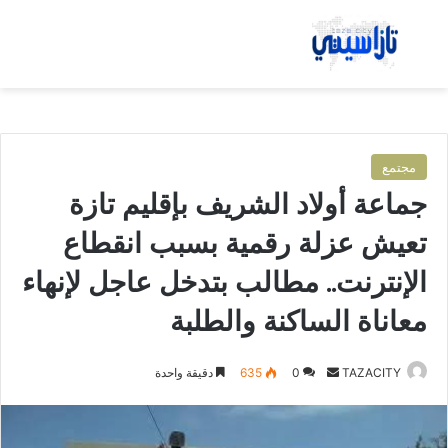
بحث عن
الق
مجتمع
جماعة أولاد الشريف بإقليم تازة
تعيش عزلة رقمية بسبب انقطاع
الإنترنت.. مطالب بتدخل عاجل لإنهاء
معاناة الساكنة والطلبة
TAZACITY
أ
0
635
دقيقة واحدة
ر
س
ل