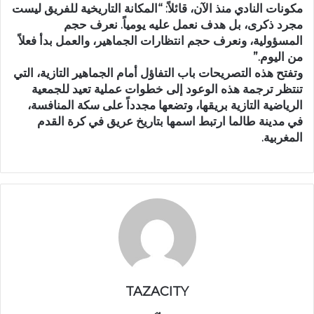
مكونات النادي منذ الآن، قائلاً: “المكانة التاريخية للفريق ليست
مجرد ذكرى، بل هدف نعمل عليه يومياً. نعرف حجم
المسؤولية، ونعرف حجم انتظارات الجماهير، والعمل بدأ فعلاً
من اليوم.”
وتفتح هذه التصريحات باب التفاؤل أمام الجماهير التازية، التي
تنتظر ترجمة هذه الوعود إلى خطوات عملية تعيد للجمعية
الرياضية التازية بريقها، وتضعها مجدداً على سكة المنافسة،
في مدينة طالما ارتبط اسمها بتاريخ عريق في كرة القدم
المغربية.
TAZACITY