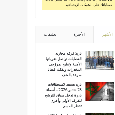
حساباتك على الشبكات الإجتماعية.
الأشهر
الأخيرة
تعليقات
تازة: فرقة محاربة
العصابات تواصل ضرباتها
الأمنية وتطيح بمروّجي
المخدرات وتفكك قضايا
سرقة بالعنف
تازة تستعد لاستحقاقات
23 شتنبر 2026… أسماء
بارزة تدخل سباق الترشح
للغرفة الأولى وأخرى
تنتظر الحسم