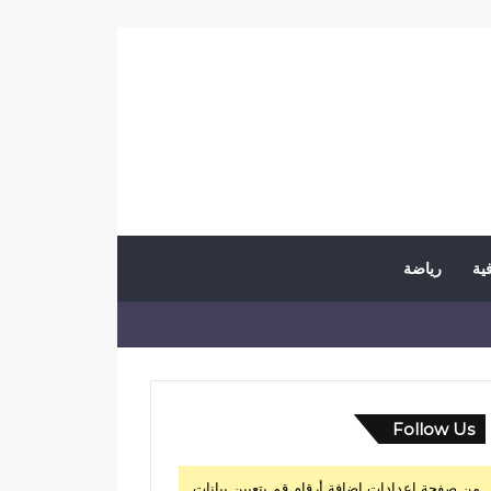
فية
رياضة
Follow Us
من صفحة إعدادات إضافة أرقام قم بتعيين بيانات