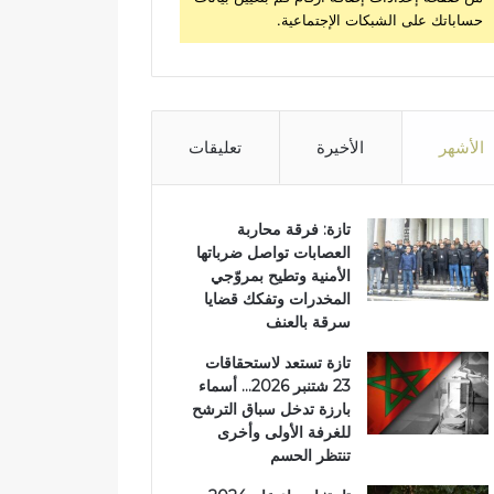
حساباتك على الشبكات الإجتماعية.
الأشهر
الأخيرة
تعليقات
تازة: فرقة محاربة
العصابات تواصل ضرباتها
الأمنية وتطيح بمروّجي
المخدرات وتفكك قضايا
سرقة بالعنف
تازة تستعد لاستحقاقات
23 شتنبر 2026… أسماء
بارزة تدخل سباق الترشح
للغرفة الأولى وأخرى
تنتظر الحسم