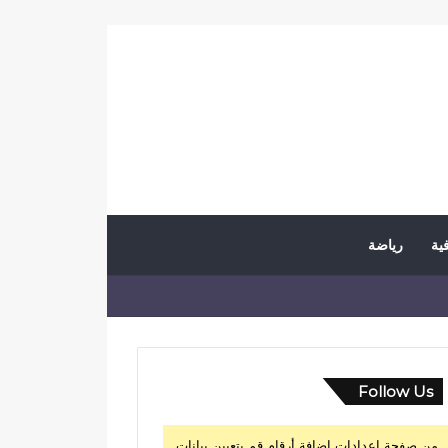
فية
رياضة
Follow Us
من صفحة إعدادات إضافة أرقام قم بتعيين بيانات