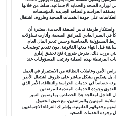
ي لوزارة الصحة والحماية الاجتماعية، سلط من خلالها
م
ة بصفقة الحراسة والنظافة الجديدة بالمؤسسات
ي
اً
 من انعكاسات على جودة الخدمات الصحية وظروف اشتغال
.
.
ق واستنكار طريقة تدبير الصفقة الجديدة، معتبرة أن
نية مهيبة.. الاحتفاء
رسمياً.. عمر البالي يدخل سباق
ع
اً في السير العادي للمرافق الصحية، وأثارت تساؤلات
فظة القرآن الكريم
الانتخابات التشريعية بدائرة تازة
م
بط المسؤولية بالمحاسبة وحسن تدبير المال العام.
المشور بتازة
مرشحاً لحزب النهضة
ر
ابقة قبل انتهاء مدتها القانونية، دون تقديم توضيحات
ا
 التي بررت ذلك، يفرض ضرورة فتح تحقيق إداري
ل
 المرتبطة بهذه العملية وترتيب المسؤوليات عند
ب
ا
حراس الأمن وعاملات النظافة من الاستمرار في العمل
ل
ي
قط، بل ينعكس بشكل مباشر على ظروف اشتغال الأطر
ي
ه خصاصاً في خدمات الحراسة والنظافة، الأمر الذي
د
العدوى وجودة الخدمات المقدمة للمرتفقين.
خ
خل العاجل لمعالجة هذا الخصاص، بما يضمن السير
ل
لامة المهنيين والمرتفقين، مع صون الحقوق
س
متهم وحقوقهم القانونية، وإشراك الفرقاء الاجتماعيين
ب
 وجودة الخدمات الصحية.
ا