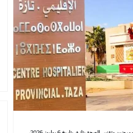
ر
وجه المكتب الإقليمي للنقابة المستقلة للممرضين وتقنيي الصحة بتازة، بتاريخ 6 يوليوز 2026،
س