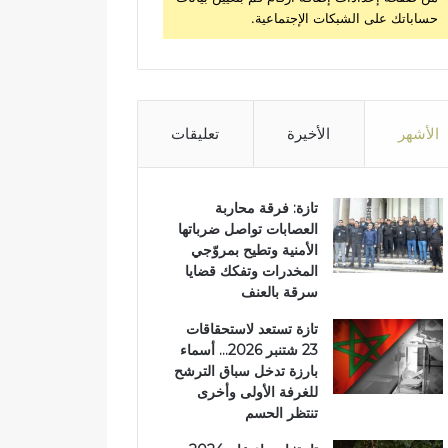
حساباتك على الشبكات الإجتماعية.
الأشهر
الأخيرة
تعليقات
تازة: فرقة محاربة
العصابات تواصل ضرباتها
الأمنية وتطيح بمروّجي
المخدرات وتفكك قضايا
سرقة بالعنف
تازة تستعد لاستحقاقات
23 شتنبر 2026… أسماء
بارزة تدخل سباق الترشح
للغرفة الأولى وأخرى
تنتظر الحسم