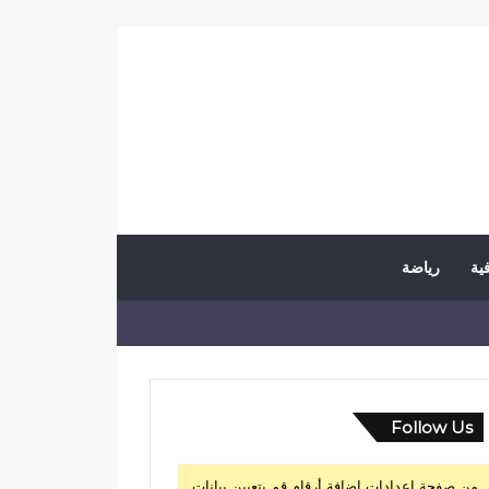
فية
رياضة
Follow Us
من صفحة إعدادات إضافة أرقام قم بتعيين بيانات