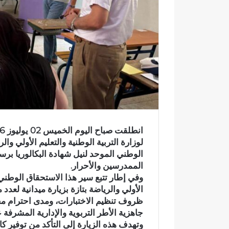
ر
و
ن
ي
ا
لوزارة التربية الوطنية والتعليم الأولي وال
الممدرسين والأحرار.
وفي إطار تتبع سير هذا الاستحقاق الوطني، ق
الأولي والرياضة بتازة بزيارة ميدانية لع
ظروف تنظيم الاختبارات، ومدى احترام مخت
جاهزية الأطر التربوية والإدارية المشرفة
ر
ع
وتهدف هذه الزيارة إلى التأكد من توفير كا
س
ب