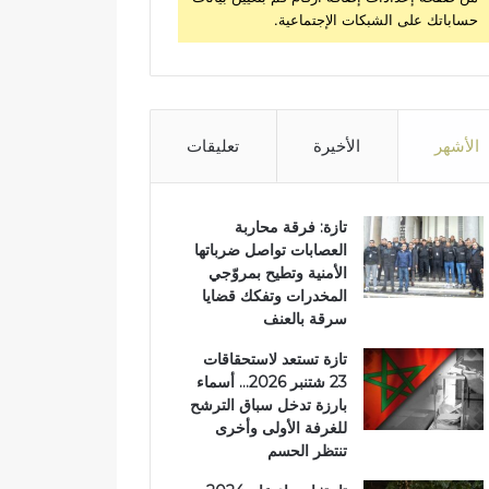
حساباتك على الشبكات الإجتماعية.
الأشهر
الأخيرة
تعليقات
تازة: فرقة محاربة
العصابات تواصل ضرباتها
الأمنية وتطيح بمروّجي
المخدرات وتفكك قضايا
سرقة بالعنف
تازة تستعد لاستحقاقات
23 شتنبر 2026… أسماء
بارزة تدخل سباق الترشح
للغرفة الأولى وأخرى
تنتظر الحسم