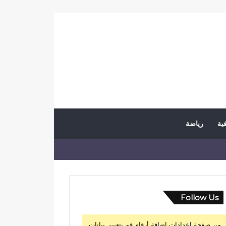
فية
رياضة
Follow Us
من صفحة إعدادات إضافة أرقام قم بتعيين بيانات