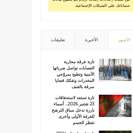
حساباتك على الشبكات الإجتماعية.
الأشهر
الأخيرة
تعليقات
تازة: فرقة محاربة
العصابات تواصل ضرباتها
الأمنية وتطيح بمروّجي
المخدرات وتفكك قضايا
سرقة بالعنف
تازة تستعد لاستحقاقات
23 شتنبر 2026… أسماء
بارزة تدخل سباق الترشح
للغرفة الأولى وأخرى
تنتظر الحسم