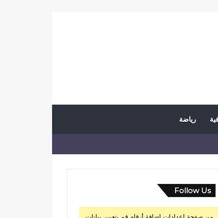
فية
رياضة
Follow Us
من صفحة إعدادات إضافة أرقام قم بتعيين بيانات