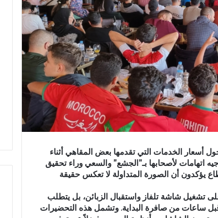
ول أسعار الخدمات التي تقدمها بعض المقاهي أثناء
يه اتهامات لأصحابها بـ”الجشع” والسعي وراء تحقيق
طاع يؤكدون أن الصورة المتداولة لا تعكس حقيقة
على تشغيل شاشة تلفاز واستقبال الزبائن، بل يتطلب
 قبل ساعات من صافرة البداية. وتشمل هذه التحضيرات
ف
ر
ي
س