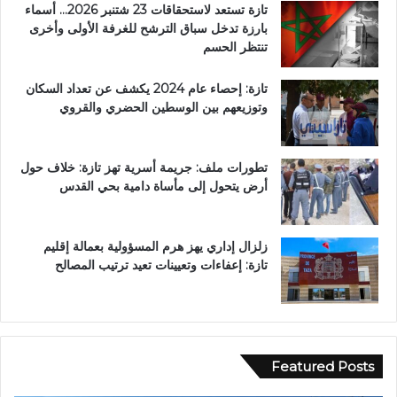
تازة تستعد لاستحقاقات 23 شتنبر 2026… أسماء
بارزة تدخل سباق الترشح للغرفة الأولى وأخرى
تنتظر الحسم
تازة: إحصاء عام 2024 يكشف عن تعداد السكان
وتوزيعهم بين الوسطين الحضري والقروي
تطورات ملف: جريمة أسرية تهز تازة: خلاف حول
أرض يتحول إلى مأساة دامية بحي القدس
زلزال إداري يهز هرم المسؤولية بعمالة إقليم
تازة: إعفاءات وتعيينات تعيد ترتيب المصالح
Featured Posts