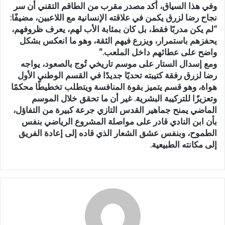
وفي هذا السياق، أكد مصدر مقرب من الطاقم التقني أن سر
نجاح رضا لزرق يكمن في علاقته الإنسانية مع اللاعبين، مضيفًا:
“لم يكن مدربًا فقط، بل كان بمثابة الأب لهم، يعرف ظروفهم،
يحفزهم باستمرار، ويزرع فيهم الثقة، وهو ما انعكس بشكل
واضح على عطائهم داخل الملعب.”
ومع إسدال الستار على موسم تاريخي تُوج بالصعود، يواجه
رضا لزرق رفقة كتيبته تحديًا جديدًا في القسم الوطني الأول
هواة، وهو قسم يتميز بقوة المنافسة ويتطلب تخطيطًا محكمًا
وتعزيزًا للتركيبة البشرية. غير أن ما تحقق خلال الموسم
الماضي يمنح جماهير القدس التازي جرعة كبيرة من التفاؤل،
بأن ابن النادي قادر على مواصلة المشروع الرياضي بنفس
الطموح، وبنفس عشق الشعار الذي قاده إلى إعادة الفريق
إلى مكانته الطبيعية.