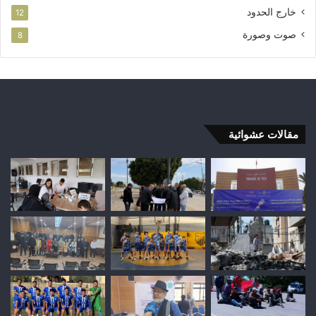
خارج الحدود
12
صوت وصورة
8
مقالات عشوائية