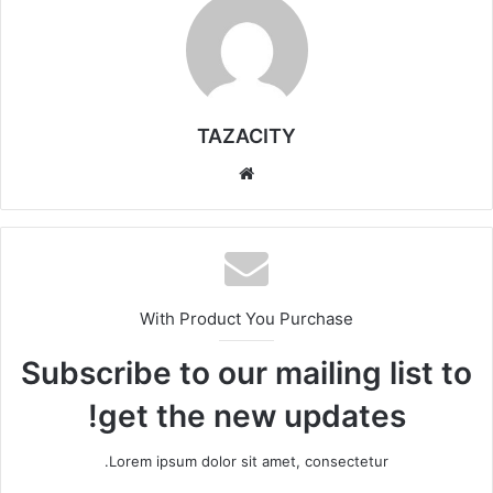
TAZACITY
موق
ع
الوي
ب
With Product You Purchase
Subscribe to our mailing list to
get the new updates!
Lorem ipsum dolor sit amet, consectetur.