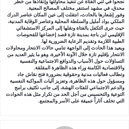
نجحوا في ثني الفتاة عن تنفيذ محاولتها وإنقاذها من خطر
محدق، في مشهد استنفر مختلف المصالح المعنية.
وفور إشعارها بالحادث، انتقلت إلى عين المكان عناصر الدرك
الملكي بواد أمليل والسلطة المحلية وعناصر الوقاية المدنية،
حيث جرى التكفل بالفتاة ونقلها إلى المركز الاستشفائي
الإقليمي ابن باجة بمدينة تازة قصد إخضاعها للفحوصات
الطبية اللازمة وتقديم الرعاية الضرورية لها.
ويعيد هذا الحادث إلى الواجهة تنامي حالات الانتحار ومحاولات
الانتحار بإقليم تازة خلال الآونة الأخيرة، وهو ما يثير العديد من
التساؤلات حول الأسباب والدوافع الاجتماعية والنفسية
والاقتصادية الكامنة وراء هذه الظاهرة المقلقة.
وتطالب فعاليات مدنية وحقوقية بضرورة فتح نقاش جاد
ومسؤول حول هذه الظاهرة، وتعزيز آليات المواكبة النفسية
والدعم الاجتماعي للفئات الهشة، إلى جانب تكثيف برامج
التوعية والتحسيس من أجل الحد من تكرار مثل هذه الحوادث
التي تخلف آثاراً عميقة على الأسر والمجتمع.