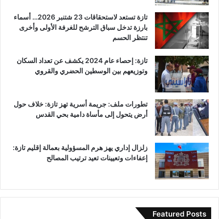
تازة تستعد لاستحقاقات 23 شتنبر 2026… أسماء
بارزة تدخل سباق الترشح للغرفة الأولى وأخرى
تنتظر الحسم
تازة: إحصاء عام 2024 يكشف عن تعداد السكان
وتوزيعهم بين الوسطين الحضري والقروي
تطورات ملف: جريمة أسرية تهز تازة: خلاف حول
أرض يتحول إلى مأساة دامية بحي القدس
زلزال إداري يهز هرم المسؤولية بعمالة إقليم تازة:
إعفاءات وتعيينات تعيد ترتيب المصالح
Featured Posts