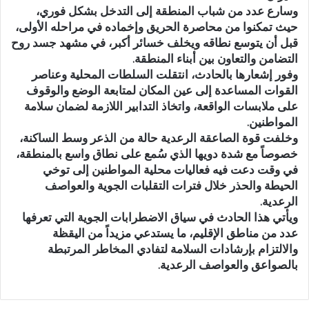
وسارع عدد من شباب المنطقة إلى التدخل بشكل فوري،
حيث تمكنوا من محاصرة الحريق وإخماده في مراحله الأولى،
قبل أن يتوسع نطاقه ويخلف خسائر أكبر، في مشهد جسد روح
التضامن والتعاون بين أبناء المنطقة.
وفور إشعارها بالحادث، انتقلت السلطات المحلية وعناصر
القوات المساعدة إلى عين المكان لمتابعة الوضع والوقوف
على ملابسات الواقعة، واتخاذ التدابير اللازمة لضمان سلامة
المواطنين.
وخلفت قوة الصاعقة الرعدية حالة من الذعر وسط الساكنة،
خصوصاً مع شدة دويها الذي سُمع على نطاق واسع بالمنطقة،
في وقت دعت فيه فعاليات محلية المواطنين إلى توخي
الحيطة والحذر خلال فترات التقلبات الجوية والعواصف
الرعدية.
ويأتي هذا الحادث في سياق الاضطرابات الجوية التي تعرفها
عدد من مناطق الإقليم، ما يستدعي مزيداً من اليقظة
والالتزام بإرشادات السلامة لتفادي المخاطر المرتبطة
بالصواعق والعواصف الرعدية.