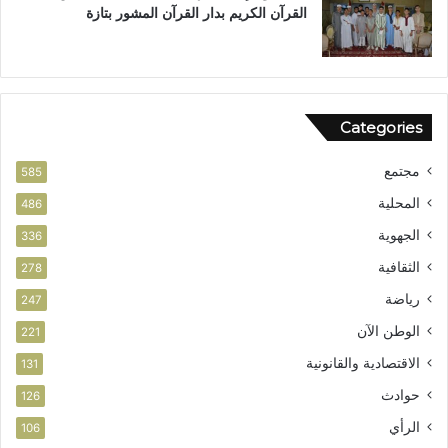
القرآن الكريم بدار القرآن المشور بتازة
Categories
مجتمع
585
المحلية
486
الجهوية
336
الثقافية
278
رياضة
247
الوطن الآن
221
الاقتصادية والقانونية
131
حوادث
126
الرأي
106