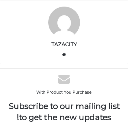
TAZACITY
موق
ع
الوي
ب
With Product You Purchase
Subscribe to our mailing list
to get the new updates!