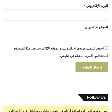
ء
البريد الإلكتروني
*
ت
ن
ظ
ي
م
الموقع الإلكتروني
ي
ة
م
ح
احفظ اسمي، بريدي الإلكتروني، والموقع الإلكتروني في هذا المتصفح
ك
لاستخدامها المرة المقبلة في تعليقي.
م
ة
ب
ت
ا
ز
ة
Follow Us
من صفحة إعدادات إضافة أرقام قم بتعيين بيانات حساباتك على الشبكات