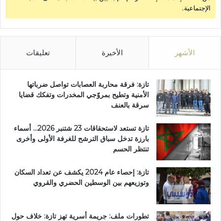
الإجتماعية.
الأشهر
الأخيرة
تعليقات
تازة: فرقة محاربة العصابات تواصل ضرباتها
الأمنية وتطيح بمروّجي المخدرات وتفكك قضايا
سرقة بالعنف
تازة تستعد لاستحقاقات 23 شتنبر 2026… أسماء
بارزة تدخل سباق الترشح للغرفة الأولى وأخرى
تنتظر الحسم
تازة: إحصاء عام 2024 يكشف عن تعداد السكان
وتوزيعهم بين الوسطين الحضري والقروي
تطورات ملف: جريمة أسرية تهز تازة: خلاف حول