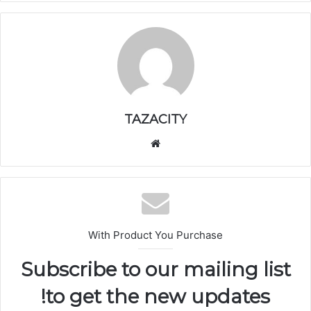
TAZACITY
موق
ع
الوي
ب
With Product You Purchase
Subscribe to our mailing list
to get the new updates!