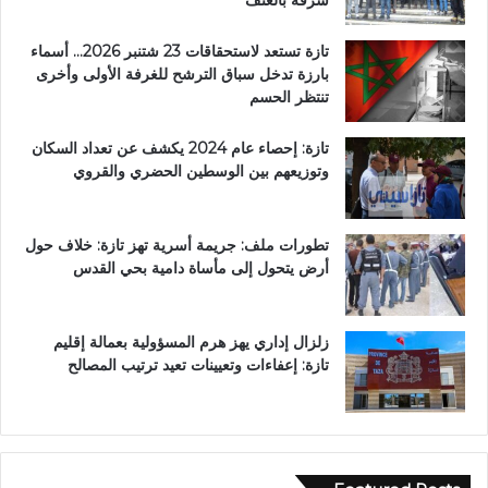
تازة تستعد لاستحقاقات 23 شتنبر 2026… أسماء
بارزة تدخل سباق الترشح للغرفة الأولى وأخرى
تنتظر الحسم
تازة: إحصاء عام 2024 يكشف عن تعداد السكان
وتوزيعهم بين الوسطين الحضري والقروي
تطورات ملف: جريمة أسرية تهز تازة: خلاف حول
أرض يتحول إلى مأساة دامية بحي القدس
زلزال إداري يهز هرم المسؤولية بعمالة إقليم
تازة: إعفاءات وتعيينات تعيد ترتيب المصالح