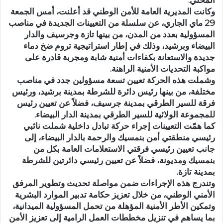
وكانت المديرية العامة للأمن الوطني قد أعلنت، أمس الجمعة
29 ماي الجاري، عن سلسلة من التعيينات الجديدة في مناصب
المسؤولية بعدد من المدن، من بينها تازة وجرسيف والدار
البيضاء وبرشيد، وذلك في إطار استراتيجية تروم ضخ دماء
جديدة والاستعانة بكفاءات أمنية شابة ومجربة قادرة على
مواكبة التحديات الأمنية الراهنة.
وشملت هذه الحركة تعيين تسعة مسؤولين جدد في مناصب
مختلفة، من بينها رئيس دائرة للشرطة بمدينة برشيد، ورئيس
فرقة للسير الطرقي بمدينة جرسيف، فضلاً عن تعيين رئيس
للمجموعة الولائية للسير الطرقي بمدينة الدار البيضاء.
كما همّت التعيينات إجراء حركة تبادل داخلية شملت نائبي
رئيسي منطقتي أمن بنمسيك والرحمة بالدار البيضاء، إلى
جانب تعيين رئيسي فرقتي الاستعلامات العامة بكل من
بنمسيك ومديونة، فضلاً عن تعيين رئيسي دائرتين للشرطة
بمدينة تازة.
وتندرج هذه الإجراءات ضمن مواصلة تحديث وتطوير المرفق
الأمني الوطني، من خلال تعزيز حكامة تدبير الموارد البشرية
وتمكين الأطر الأمنية المؤهلة من تحمل المسؤولية الميدانية،
بما يساهم في تنزيل مخططات العمل الرامية إلى تعزيز الأمن