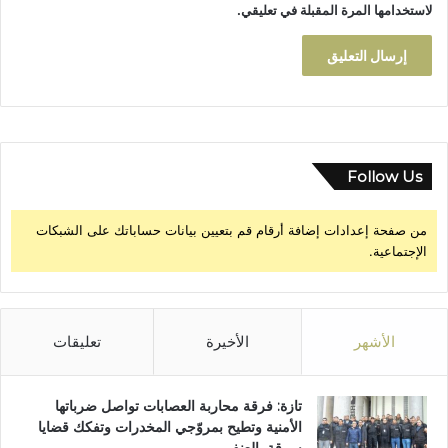
لاستخدامها المرة المقبلة في تعليقي.
Follow Us
من صفحة إعدادات إضافة أرقام قم بتعيين بيانات حساباتك على الشبكات
الإجتماعية.
الأشهر
الأخيرة
تعليقات
تازة: فرقة محاربة العصابات تواصل ضرباتها
الأمنية وتطيح بمروّجي المخدرات وتفكك قضايا
سرقة بالعنف