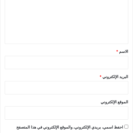
ا
ت
ش
ع
ت
ر
ل
ا
ي
ك
ي
ق
ة
*
الاسم
*
ب
ب
ا
ب
البريد الإلكتروني
*
م
ر
ز
و
الموقع الإلكتروني
ق
ة
احفظ اسمي، بريدي الإلكتروني، والموقع الإلكتروني في هذا المتصفح