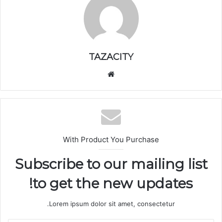
TAZACITY
موق
ع
الوي
ب
With Product You Purchase
Subscribe to our mailing list
to get the new updates!
Lorem ipsum dolor sit amet, consectetur.