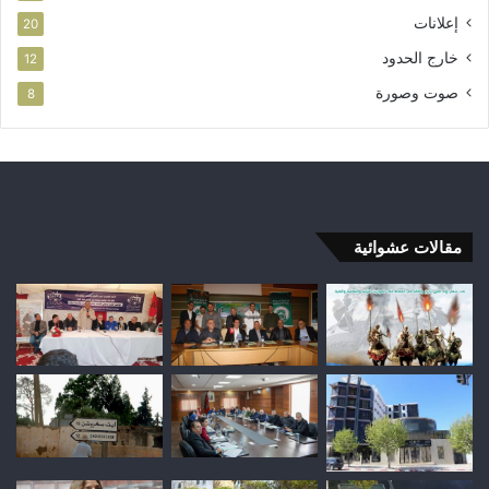
إعلانات
20
خارج الحدود
12
صوت وصورة
8
مقالات عشوائية