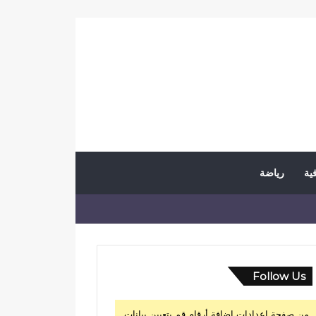
فية
رياضة
Follow Us
من صفحة إعدادات إضافة أرقام قم بتعيين بيانات