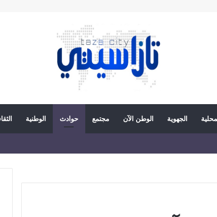
محلية
الجهوية
الوطن الآن
مجتمع
حوادث
الوطنية
الثقا