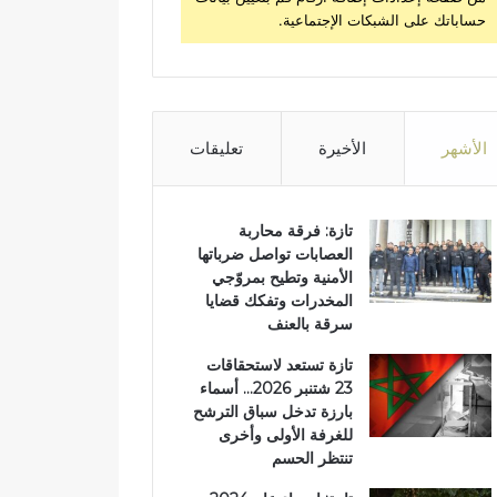
حساباتك على الشبكات الإجتماعية.
الأشهر
الأخيرة
تعليقات
تازة: فرقة محاربة
العصابات تواصل ضرباتها
الأمنية وتطيح بمروّجي
المخدرات وتفكك قضايا
سرقة بالعنف
تازة تستعد لاستحقاقات
23 شتنبر 2026… أسماء
بارزة تدخل سباق الترشح
للغرفة الأولى وأخرى
تنتظر الحسم