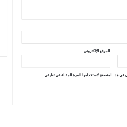
س
ن
و
ا
ت
)
و
إ
الموقع الإلكتروني
ص
ـ
.
ـ
 في هذا المتصفح لاستخدامها المرة المقبلة في تعليقي.
ا
ب
ا
ت
ب
ش
ا
ر
ع