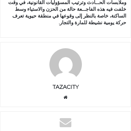
وملابسات الحـ.ـادث وترتيب المسؤوليات القانونية، في وقت
خلفت فيه هذه الفاجـ.ـعة حالة من الحزن والاستياء وسط
الساكنة، خاصة بالنظر إلى وقوعها في منطقة حيوية تعرف
حركة يومية نشيطة للمارة والتجار.
TAZACITY
موق
ع
الوي
ب