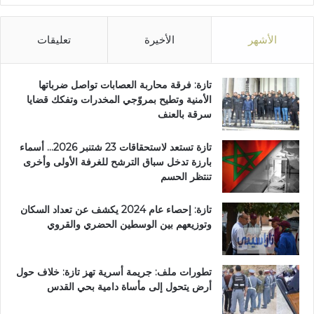
الأشهر
الأخيرة
تعليقات
تازة: فرقة محاربة العصابات تواصل ضرباتها
الأمنية وتطيح بمروّجي المخدرات وتفكك قضايا
سرقة بالعنف
تازة تستعد لاستحقاقات 23 شتنبر 2026… أسماء
بارزة تدخل سباق الترشح للغرفة الأولى وأخرى
تنتظر الحسم
تازة: إحصاء عام 2024 يكشف عن تعداد السكان
وتوزيعهم بين الوسطين الحضري والقروي
تطورات ملف: جريمة أسرية تهز تازة: خلاف حول
أرض يتحول إلى مأساة دامية بحي القدس