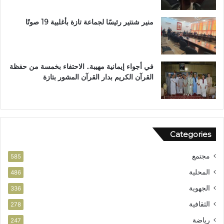
منير شنتير رئيسًا لجماعة تازة بأغلبية 19 صوتًا
في أجواء إيمانية مهيبة.. الاحتفاء بخمسة من حفظة
القرآن الكريم بدار القرآن المشور بتازة
Categories
مجتمع
585
المحلية
486
الجهوية
336
الثقافية
278
رياضة
247