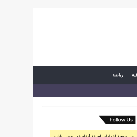
فية
رياضة
Follow Us
من صفحة إعدادات إضافة أرقام قم بتعيين بيانات