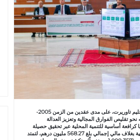
تجسد المبادرة الوطنية للتنمية البشرية بإقليم تاوريرت، على مدى عقدين من الزمن 2005-
وجه نحو تقليص الفوارق المجالية وتعزيز العدالة
كرافعة أساسية للتنمية المحلية عبر تحقيق حصيلة
قياسية شملت إنجاز 1,680 مشروعاً وعملية بغلاف مالي إجمالي بلغ 568.27 مليون درهم، لتمتد
ف
ر
ي
س