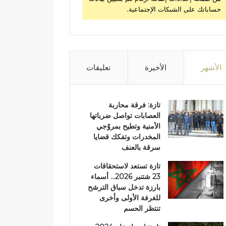
حساباتك على الشبكات الإجتماعية.
الأشهر
الأخيرة
تعليقات
تازة: فرقة محاربة
العصابات تواصل ضرباتها
الأمنية وتطيح بمروّجي
المخدرات وتفكك قضايا
سرقة بالعنف
تازة تستعد لاستحقاقات
23 شتنبر 2026… أسماء
بارزة تدخل سباق الترشح
للغرفة الأولى وأخرى
تنتظر الحسم