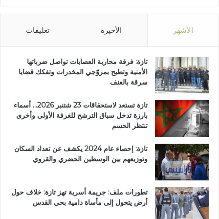
الأشهر
الأخيرة
تعليقات
تازة: فرقة محاربة العصابات تواصل ضرباتها
الأمنية وتطيح بمروّجي المخدرات وتفكك قضايا
سرقة بالعنف
تازة تستعد لاستحقاقات 23 شتنبر 2026… أسماء
بارزة تدخل سباق الترشح للغرفة الأولى وأخرى
تنتظر الحسم
تازة: إحصاء عام 2024 يكشف عن تعداد السكان
وتوزيعهم بين الوسطين الحضري والقروي
تطورات ملف: جريمة أسرية تهز تازة: خلاف حول
أرض يتحول إلى مأساة دامية بحي القدس