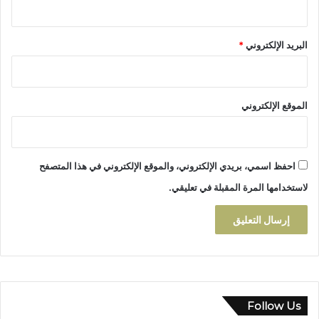
ا
ل
ك
ا
ن
ن
البريد الإلكتروني
*
ا
س
ل
ا
ذ
ن
ا
ب
ك
الموقع الإلكتروني
و
ر
ق
ة
ف
»
ة
ب
احفظ اسمي، بريدي الإلكتروني، والموقع الإلكتروني في هذا المتصفح
ا
ت
ح
لاستخدامها المرة المقبلة في تعليقي.
ا
ت
ز
ج
ة
ا
ج
ي
ة
Follow Us