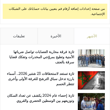
من صفحة إعدادات إضافة أرقام قم بتعيين بيانات حساباتك على الشبكات
الإجتماعية.
الأشهر
الأخيرة
تعليقات
تازة: فرقة محاربة العصابات تواصل ضرباتها
الأمنية وتطيح بمروّجي المخدرات وتفكك قضايا
سرقة بالعنف
تازة تستعد لاستحقاقات 23 شتنبر 2026… أسماء
بارزة تدخل سباق الترشح للغرفة الأولى وأخرى
تنتظر الحسم
تازة: إحصاء عام 2024 يكشف عن تعداد السكان
وتوزيعهم بين الوسطين الحضري والقروي