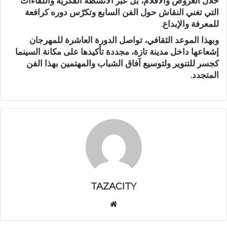
خلال العروض والأفلام، بل عبر الأنشطة الفكرية واللقاءات
التي تغني النقاش حول الفن السابع وتكرّس دوره كرافعة
للمعرفة والإبداع.
وبهذا الموعد الثقافي، تواصل الدورة العاشرة للمهرجان
إشعاعها داخل مدينة تازة، مجددة تأكيدها على مكانة السينما
كجسر للتنوير ولتوسيع آفاق الشباب والمهتمين بهذا الفن
المتجدد.
TAZACITY
موق
ع