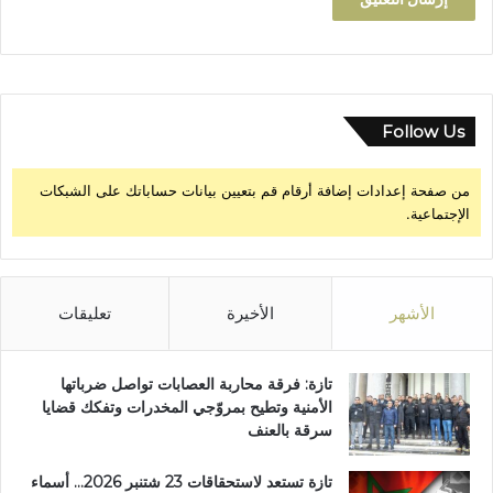
Follow Us
من صفحة إعدادات إضافة أرقام قم بتعيين بيانات حساباتك على الشبكات
الإجتماعية.
الأشهر
الأخيرة
تعليقات
تازة: فرقة محاربة العصابات تواصل ضرباتها
الأمنية وتطيح بمروّجي المخدرات وتفكك قضايا
سرقة بالعنف
تازة تستعد لاستحقاقات 23 شتنبر 2026… أسماء