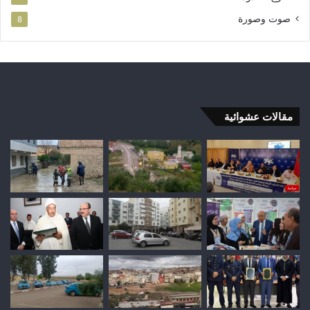
صوت وصورة
8
مقالات عشوائية