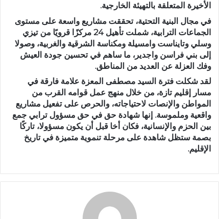
الأخيرة المتعلقة بالتهيئة الخارجية.
في مجال البنية التحتية،
تحققت مشاريع واسعة على مستوى
الجماعات الترابية، شملت
تأهيل 24 مركزًا قرويًا
من تيزي
وسلي وتايناست وامسيلة ومكناسة الشرقية والغربية، وصولا
إلى بني فراسن واجدير، ما ساهم في تحسين جودة العيش
وفك العزلة عن العديد من المناطق.
لقد شكلت فترة السيد مصطفى المعزة علامة فارقة في
مسار إقليم تازة، من خلال منهج عمل قوامه القرب من
المواطن والإنصات لاحتياجاته، والحرص على تفعيل مشاريع
واقعية وملموسة. إنها
شهادة حق في حق مسؤول ترابي جمع
بين الحزم والإنسانية، فكان أخا قبل أن يكون مسؤولا
، تاركًا
بصمة ستظل شاهدة على مرحلة تنموية متميزة في تاريخ
الإقليم.