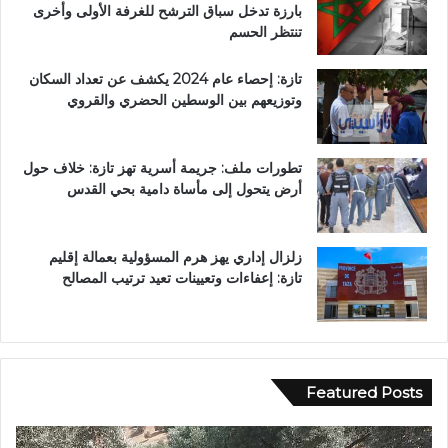
بارزة تدخل سباق الترشح للغرفة الأولى وأخرى
تنتظر الحسم
تازة: إحصاء عام 2024 يكشف عن تعداد السكان
وتوزيعهم بين الوسطين الحضري والقروي
تطورات ملف: جريمة أسرية تهز تازة: خلاف حول
أرض يتحول إلى مأساة دامية بحي القدس
زلزال إداري يهز هرم المسؤولية بعمالة إقليم
تازة: إعفاءات وتعيينات تعيد ترتيب المصالح
Featured Posts
ح
ب