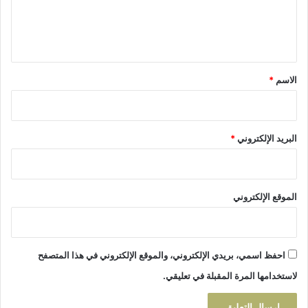
ي
ل
ذ
ي
ق
ي
ق
م
*
الاسم
*
ا
ل
ج
م
البريد الإلكتروني
*
ا
ل
و
ا
ل
الموقع الإلكتروني
إ
ب
د
ا
احفظ اسمي، بريدي الإلكتروني، والموقع الإلكتروني في هذا المتصفح
ع
لاستخدامها المرة المقبلة في تعليقي.