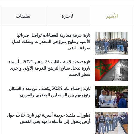
الأشهر
الأخيرة
تعليقات
تازة: فرقة محاربة العصابات تواصل ضرباتها
الأمنية وتطيح بمروّجي المخدرات وتفكك قضايا
سرقة بالعنف
تازة تستعد لاستحقاقات 23 شتنبر 2026… أسماء
بارزة تدخل سباق الترشح للغرفة الأولى وأخرى
تنتظر الحسم
تازة: إحصاء عام 2024 يكشف عن تعداد السكان
وتوزيعهم بين الوسطين الحضري والقروي
تطورات ملف: جريمة أسرية تهز تازة: خلاف حول
أرض يتحول إلى مأساة دامية بحي القدس