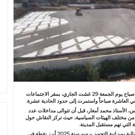
عقد المجلس الجماعي لتاهلة بإقليم تازة، صباح يوم الجمعة 29 غشت الجاري، بمقر الاجتماعات
 في العاشرة صباحاً واستمرت إلى حدود الحادية عشرة.
، الأستاذ محمد أمغار، قبل أن تتوالى مداخلات عدد
ن مختلف الهيئات السياسية، حيث تركز النقاش حول
التي تهم مستقبل المدينة.
ع
وشكلت المصادقة على تحويل اعتمادات مالية بميزانية التجهيز برسم سنة 2025 أبرز نقطة في
ب