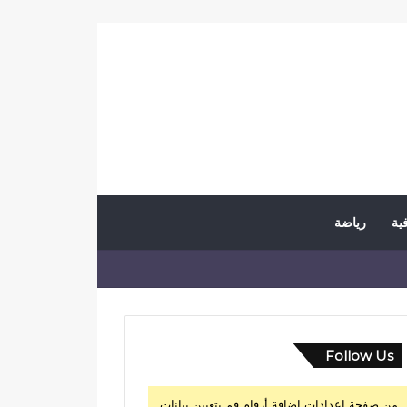
فية
رياضة
Follow Us
من صفحة إعدادات إضافة أرقام قم بتعيين بيانات