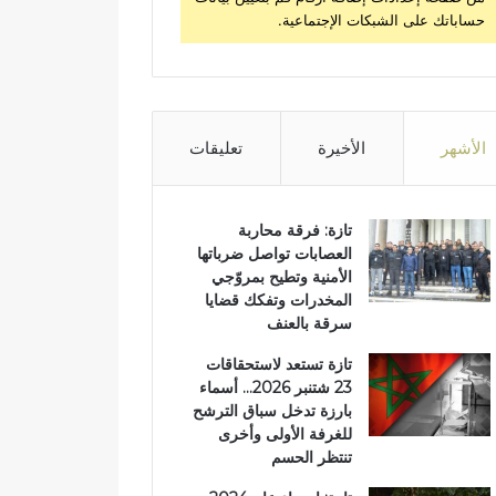
حساباتك على الشبكات الإجتماعية.
الأشهر
الأخيرة
تعليقات
تازة: فرقة محاربة
العصابات تواصل ضرباتها
الأمنية وتطيح بمروّجي
المخدرات وتفكك قضايا
سرقة بالعنف
تازة تستعد لاستحقاقات
23 شتنبر 2026… أسماء
بارزة تدخل سباق الترشح
للغرفة الأولى وأخرى
تنتظر الحسم